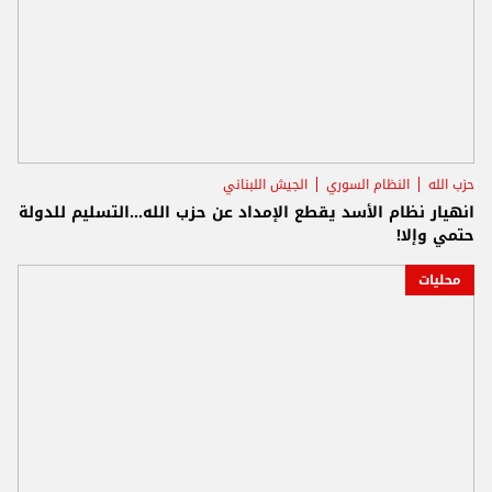
حزب الله
النظام السوري
الجيش اللبناني
انهيار نظام الأسد يقطع الإمداد عن حزب الله...التسليم للدولة
حتمي وإلا!
محليات