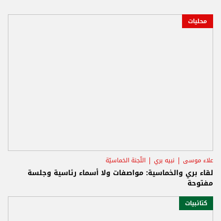
محليات
علاء موسى
نبيه بري
اللّجنة الخماسيّة
لقاء بري والخماسية: مواصفات ولا أسماء رئاسية وجلسة
مفتوحة
كتائبيات