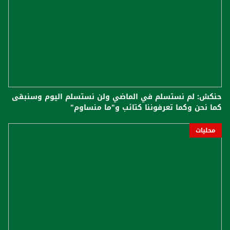
حنكش: لم نستسلم في الماضي ولن نستسلم اليوم وسنبقى
كما نحن وكما تعرفوننا كتائب و"ما منساوم"
محليات