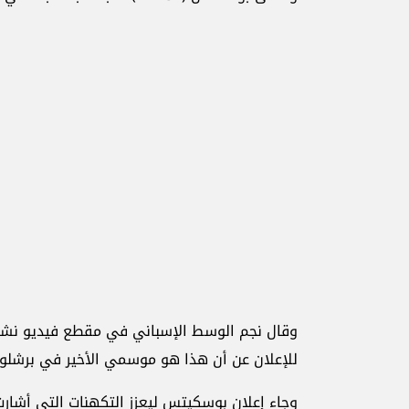
وقال نجم الوسط الإسباني في مقطع فيديو نشره 
للإعلان عن أن هذا هو موسمي الأخير في برشلون
وجاء إعلان بوسكيتس ليعزز التكهنات التي أشارت