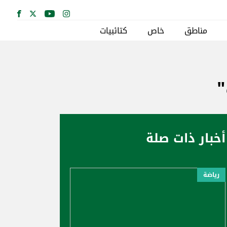
مناطق
خاص
كتائبيات
"
أخبار ذات صلة
رياضة