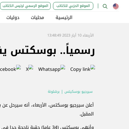
الموقع الحزبي للكتائب
الموقع الرسمي لرئيس الكتائب
الرئيسية
محليات
دوليات
الأربعاء 10 أيار 2023 13:48:49
رسمياً.. بوسكتس يق
سيرجيو بوسكيتس
برشلونة
أعلن سيرجيو بوسكتس، الأربعاء، أنه سيرحل عن ب
المقبل.
وأنهى بوسكتس (34 عاما) حقبة ناجحة جدا في صفوف الفريق الكتالوني، حقق فيها جميع الألقاب الممكنة.