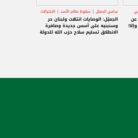
ني
سامي الجميّل
سقوط نظام الأسد
الاغتيالات
 عن
الجميّل: الوصايات انتهت ولبنان حر
إلا!
وسنبنيه على أسس جديدة وصافرة
الانطلاق تسليم سلاح حزب الله للدولة