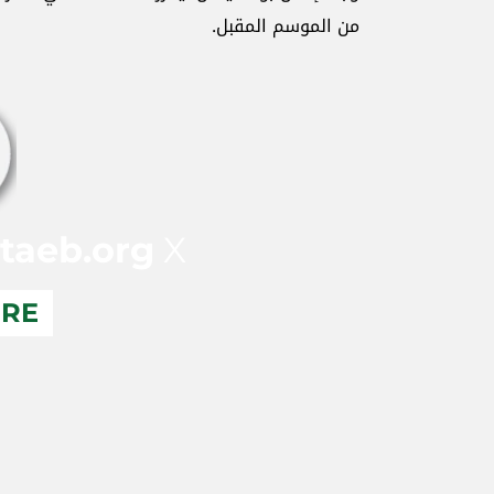
من الموسم المقبل.
taeb.org
X
ERE