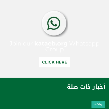
Join our
kataeb.org
Whatsapp
Group
CLICK HERE
أخبار ذات صلة
رياضة