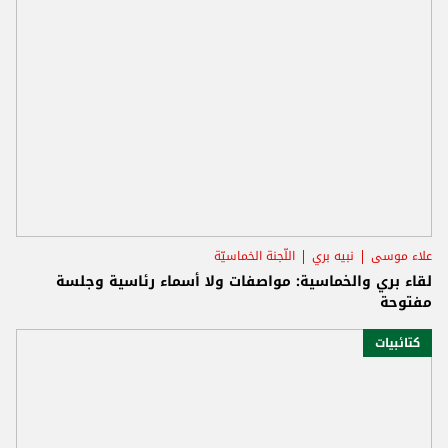
علاء موسى
نبيه بري
اللّجنة الخماسيّة
لقاء بري والخماسية: مواصفات ولا أسماء رئاسية وجلسة
مفتوحة
كتائبيات