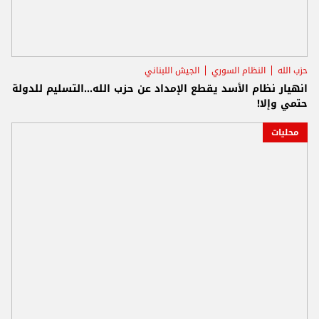
حزب الله
النظام السوري
الجيش اللبناني
انهيار نظام الأسد يقطع الإمداد عن حزب الله...التسليم للدولة
حتمي وإلا!
محليات