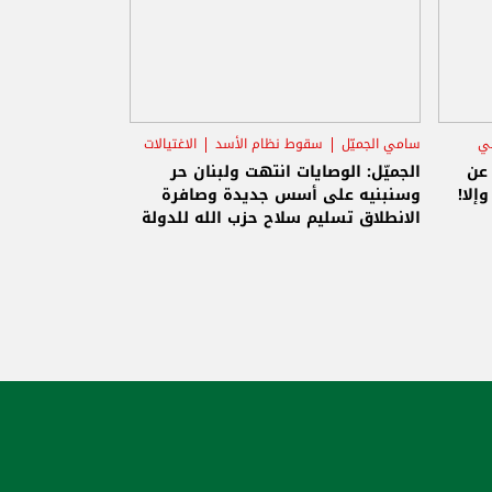
ني
سامي الجميّل
سقوط نظام الأسد
الاغتيالات
 عن
الجميّل: الوصايات انتهت ولبنان حر
إلا!
وسنبنيه على أسس جديدة وصافرة
الانطلاق تسليم سلاح حزب الله للدولة