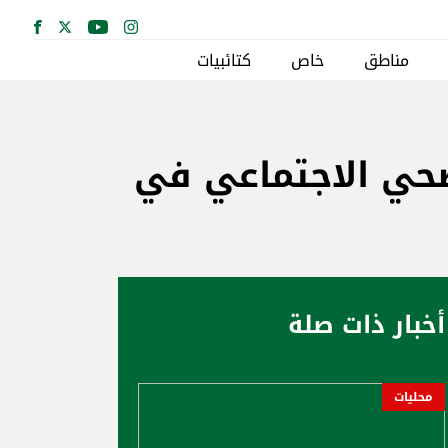
مناطق
خاص
كتائبيات
صحي الاجتماعي في
أخبار ذات صلة
محليات