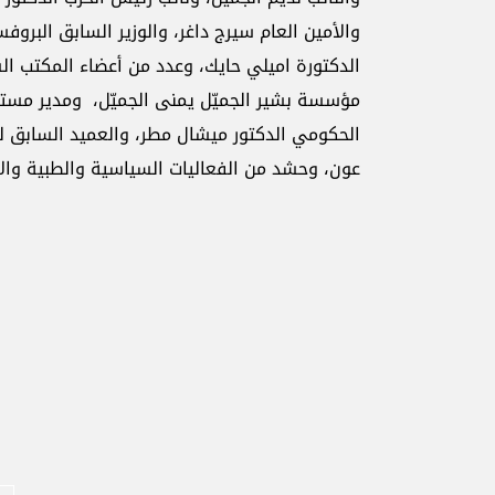
والأمين العام سيرج داغر، والوزير السابق البر
الدكتورة اميلي حايك، وعدد من أعضاء المكتب ا
مؤسسة بشير الجميّل يمنى الجميّل، ومدير مست
الحكومي الدكتور ميشال مطر، والعميد السابق لك
عون، وحشد من الفعاليات السياسية والطبية والاج