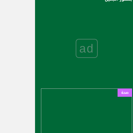
ad
صحة