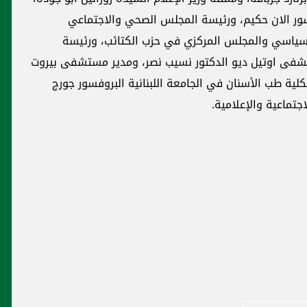
وفسور الان حكيم، ورئيسة المجلس الصحي والاجتماعي
لسياسي والمجلس المركزي في حزب الكتائب، ورئيسة
شفى اوتيل ديو الدكتور نسيب نصر، ومدير مستشفى بيروت
لية طب الأسنان في الجامعة اللبنانية البروفسور جورج
تماعية والإعلامية.