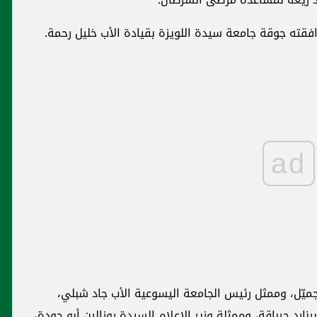
رافقته جوقة جامعة سيدة اللويزة بقيادة الأب خليل رحمة.
ad
جميّل، وممثل رئيس الجامعة اليسوعية الأب جاد شبلي،
رنارد جرباقة، وممثلة وزير الإعلام السيدة روزالين أبو جودة،