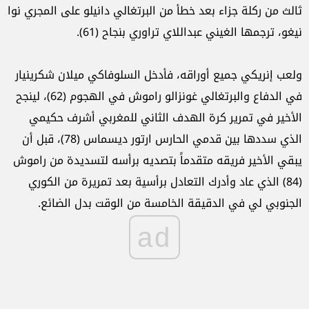
ثالث من ركلة جزاء بعد خطأ من البرتغالي دانيلو على المجري نوا
نيغو، ترجمها الغيني عبداللاي تراوري بنجاح (61).
ولعب إنريكي جميع أوراقه، فأدخل السلوفاكي ميلان شكرينيار
في الدفاع والبرتغالي غونزالو راموش في الهجوم (62)، لينجح
الأخير في تمرير كرة الهدف الثاني للمغربي أشرف حكيمي
الذي سددها بين قدمي الحارس ارتور ديسماس (78)، قبل أن
يبقي الأخير فريقه متقدماً بتصديه برأسه لتسديدة من راموش
(84) الذي عاد وأدرك التعادل برأسية بعد تمريرة من الكوري
الجنوبي لي في الدقيقة الخامسة من الوقت بدل الضائع.
ad