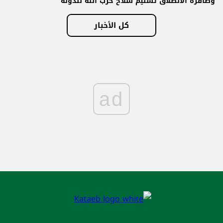
وصافرة الانطلاق تسليم سلاح حزب الله للدولة
كل الأخبار
ad