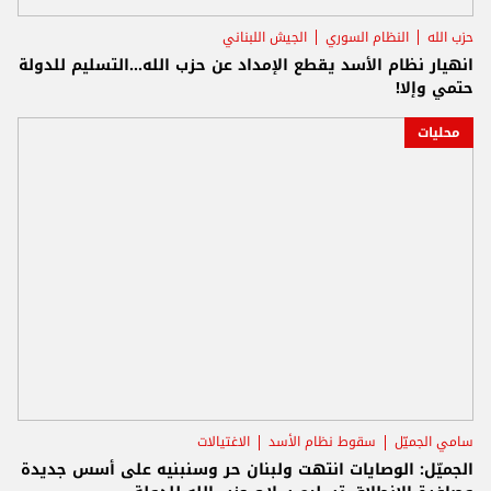
حزب الله
النظام السوري
الجيش اللبناني
انهيار نظام الأسد يقطع الإمداد عن حزب الله...التسليم للدولة
حتمي وإلا!
محليات
سامي الجميّل
سقوط نظام الأسد
الاغتيالات
الجميّل: الوصايات انتهت ولبنان حر وسنبنيه على أسس جديدة