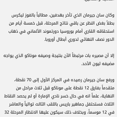
وكان سان جيرمان الذي تأخر بهدفين، مطالباً بالفوز ليكرس
بطلاً بغض النظر عن باقي نتائج المرحلة، قبل خمسة أيام من
استحقاقه القاري أمام بوروسيا دورتموند الألماني في ذهاب
الدور نصف النهائي لدوري أبطال أوروبا.
إلا أن مصيره بات مرتبطاً الآن بنتيجة وصيفه موناكو الذي يواجه
مضيفه ليون الأحد.
ورفع سان جيرمان رصيده في المركز الأول إلى 70 نقطة،
متقدماً بفارق 12 نقطة على موناكو قبل ثلاث مراحل من
النهاية، علماً انه في حال خسر نادي الإمارة أو لم يحصد النقاط
الثلاث فستحتفل جماهير باريس باللقب الثالث توالياً والعاشر
في 12 موسماً، وبخلاف ذلك سيكون عليها الانتظار المرحلة 32