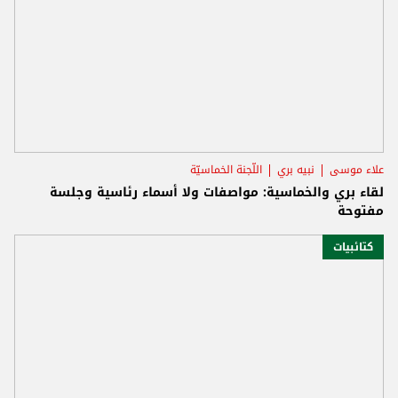
علاء موسى
نبيه بري
اللّجنة الخماسيّة
لقاء بري والخماسية: مواصفات ولا أسماء رئاسية وجلسة
مفتوحة
كتائبيات