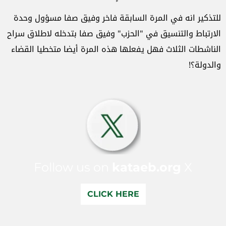
للتذكير انه في المرة السابقة فاخر وفيق صفا مسؤول وحدة
الارتباط والتنسيق في "الحزب" وفيق صفا بتدخله لاطلاق سراح
الناشطات الثلاث فهل يفعلها هذه المرة أيضا متخطيا القضاء
والدولة؟!
Follow us on
kataeb.org
X
CLICK HERE