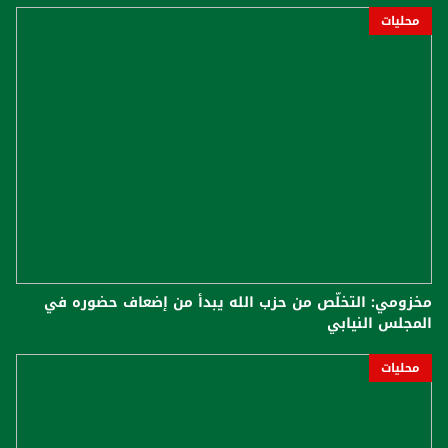
محليات
مخزومي: التخلّص من حزب الله يبدأ من إضعاف حضوره في
المجلس النيابي
محليات