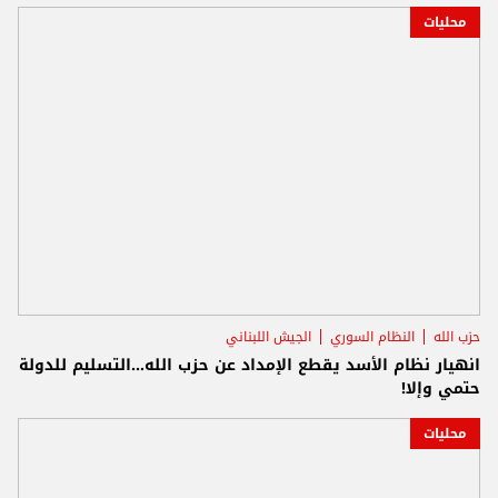
محليات
حزب الله
النظام السوري
الجيش اللبناني
انهيار نظام الأسد يقطع الإمداد عن حزب الله...التسليم للدولة
حتمي وإلا!
محليات