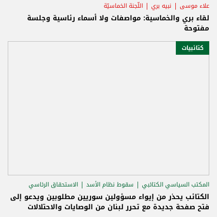
علاء موسى
نبيه بري
اللّجنة الخماسيّة
لقاء بري والخماسية: مواصفات ولا أسماء رئاسية وجلسة
مفتوحة
كتائبيات
المكتب السياسي الكتائبي
سقوط نظام الأسد
الاستحقاق الرئاسي
الكتائب يحذر من إيواء مسؤولين سوريين مطلوبين ويدعو إلى
فتح صفحة جديدة مع تحرر لبنان من الوصايات والاحتلالات