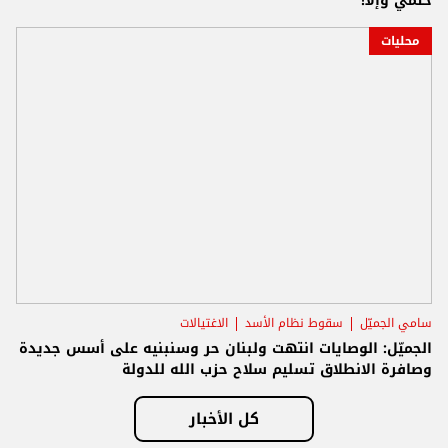
حتمي وإلا!
محليات
سامي الجميّل
سقوط نظام الأسد
الاغتيالات
الجميّل: الوصايات انتهت ولبنان حر وسنبنيه على أسس جديدة
وصافرة الانطلاق تسليم سلاح حزب الله للدولة
كل الأخبار