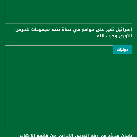
إسرائيل تغير على مواقع في حماة تضم مجموعات للحرس
الثوري وحزب الله
دوليّات
بايدن متردّد في رفع الحرس الإيراني من قائمة الإرهاب