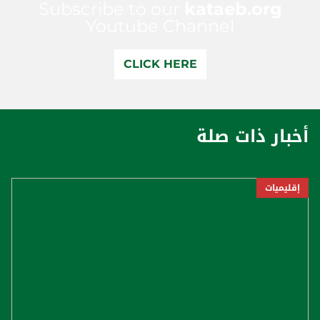
Subscribe to our
kataeb.org
Youtube Channel
CLICK HERE
أخبار ذات صلة
إقليميات