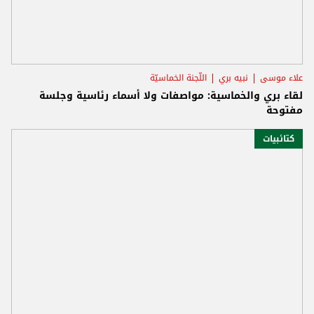
علاء موسى
نبيه بري
اللّجنة الخماسيّة
لقاء بري والخماسية: مواصفات ولا أسماء رئاسية وجلسة
مفتوحة
كتائبيات