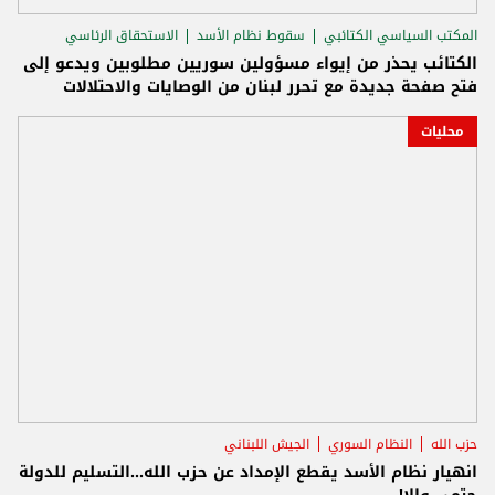
المكتب السياسي الكتائبي
سقوط نظام الأسد
الاستحقاق الرئاسي
الكتائب يحذر من إيواء مسؤولين سوريين مطلوبين ويدعو إلى
فتح صفحة جديدة مع تحرر لبنان من الوصايات والاحتلالات
محليات
حزب الله
النظام السوري
الجيش اللبناني
انهيار نظام الأسد يقطع الإمداد عن حزب الله...التسليم للدولة