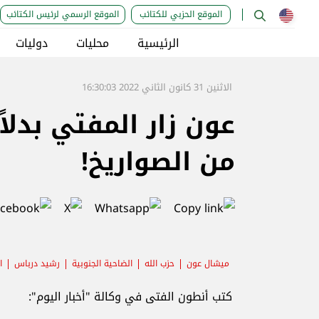
الموقع الحزبي للكتائب
الموقع الرسمي لرئيس الكتائب
الرئيسية
محليات
دوليات
الاثنين 31 كانون الثاني 2022 16:30:03
عون زار المفتي بدلاً
من الصواريخ!
ميشال عون
حزب الله
الضاحية الجنوبية
رشيد درباس
ا
كتب أنطون الفتى في وكالة "أخبار اليوم":