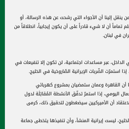
من ينقل إلينا أن الأجواء التي رشحت عن هذه الرسالة، أو
لم تماماً أن لا شيء قادراً على أن يكون إيجابياً، انطلاقاً من
ران في لبنان.
الداخل، عبر مساعدات اجتماعية، لن تكون إلا تنفيعات في
إذا استمرّت الضّربات الإيرانية الصّاروخية في الخليج.
دنا أن القاهرة وعمان ستمضيان بمشروع كهربائي
ل اليومي، إذا استمرّ تدفّق الأنشطة المُقاتِلَة لدول
ن الاعتقاد أن الأميركيين سيضغطون لتحقيق ذلك، كرمى
لخليج، ليست إيرانية المنشأ، وأن تنفيذها يتخطى جماعة