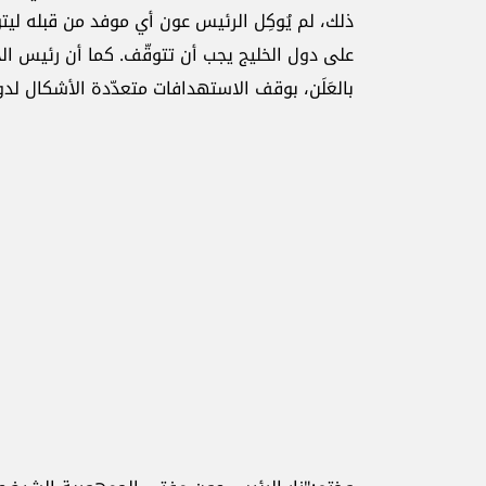
ذلك، لم يُوكِل الرئيس عون أي موفد من قبله ليت
على دول الخليج يجب أن تتوقّف. كما أن رئيس الجمه
بالعَلَن، بوقف الاستهدافات متعدّدة الأشكال لدول 