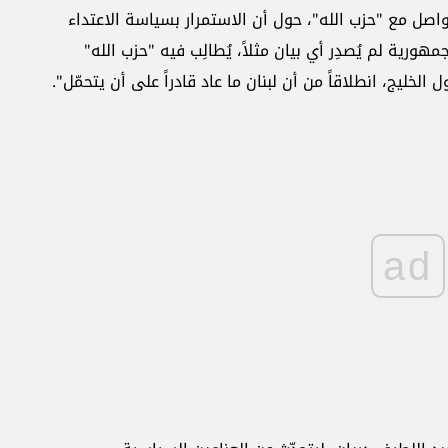
واصل مع "حزب الله"، حول أن الاستمرار بسياسة الاعتداء
ورية لم يُصدِر أي بيان مثلاً، يُطالِب فيه "حزب الله"
الخليج، انطلاقاً من أن لبنان ما عاد قادراً على أن يتحمّل".
ad