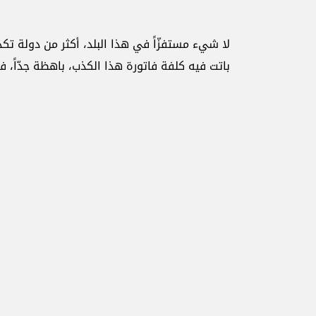
لا شيء مستفزّاً في هذا البلد، أكثر من دولة ت
باتت فيه كلفة فاتورة هذا الكذب، باهظة جدّاً، فقر