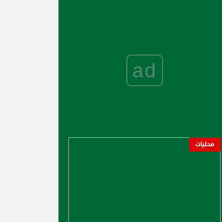
ad
محليات