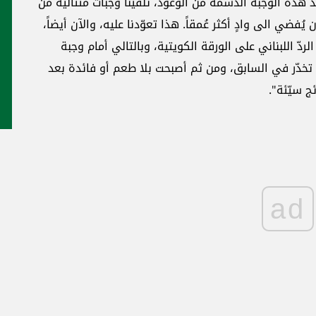
 هذه الوجبة الدّسمة من الوعود، تلقّينا وجبات متتالية من
فضي الى وادٍ أكثر عُمقاً. هذا تعوّدنا عليه، والآن أيضاً،
ردّ اللبناني على الورقة الكويتية، وبالتالي أمام وجبة
 تخدّر في السابق، ومن ثم أصبحت بلا طعم أو فائدة بعد
ج سيّئة".
ad