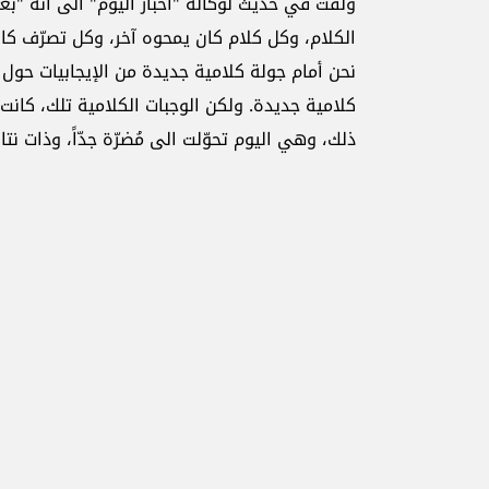
ولفت في حديث لوكالة "أخبار اليوم" الى أنه "بعد
الكلام، وكل كلام كان يمحوه آخر، وكل تصرّف كان يُ
نحن أمام جولة كلامية جديدة من الإيجابيات حول ال
كلامية جديدة. ولكن الوجبات الكلامية تلك، كانت
ذلك، وهي اليوم تحوّلت الى مُضرّة جدّاً، وذات نتائ