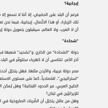
إيجابية؟
فرغم أن البلد على الحضيض، إلا أننا لا نسمع إلا 
تلك الزيارة، أو هذا الاتّصال، إيجابية، فيما نحن نع
أن لا العرب، ولا العالم، سيقبلون بتمويل دولة إي
"شحادة"
دولة "الشحادة" من الخارج، و"تشحيد" شعبها في 
آخر الأمر، تتناسى أن لا كهرباء ستتوفّر في البلد، 
مصر دولة عربية، والأردن مثلها. فهل يتخيّل أح
"استراتيجي"، اقتصادياً، كما على مستوى الاستعما
الخليج العربي، عبر الحدود اللبنانية؟ وهل يُمك
للإيرانيّين في لبنان؟
وهل من عاقل يتخيّل أن الضّربات الصاروخية في ا