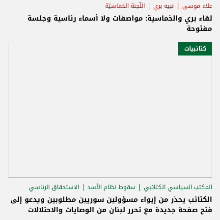
علاء موسى
نبيه بري
اللّجنة الخماسيّة
لقاء بري والخماسية: مواصفات ولا أسماء رئاسية وجلسة
مفتوحة
كتائبيات
المكتب السياسي الكتائبي
سقوط نظام الأسد
الاستحقاق الرئاسي
الكتائب يحذر من إيواء مسؤولين سوريين مطلوبين ويدعو إلى
فتح صفحة جديدة مع تحرر لبنان من الوصايات والاحتلالات