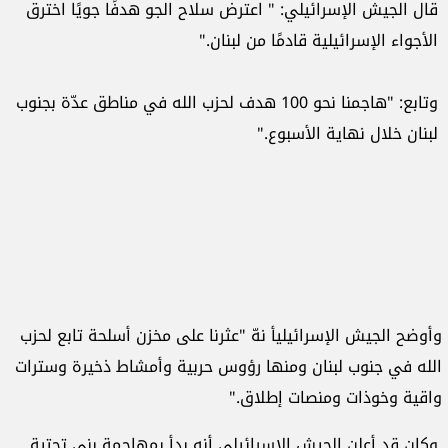
قال الجيش الإسرائيلي: "
اعترض سلاح الجو هدفًا جويًا اخترق
الأجواء الإسرائيلية قادمًا من لبنان."
وتابع: "
هاجمنا نحو 100 هدف لحزب الله في مناطق عدّة بجنوب
لبنان خلال نهاية الأسبوع."
وأوضح الجيش الإسرائيليأ نهّ "عثرنا على مخزن أسلحة تابع لحزب
الله في جنوب لبنان ومنها رؤوس حربية وأمشاط ذخيرة وسترات
واقية وخوذات ومنصات إطلاق."
وكان قد أعلن الجيش الإسرائيلي أنه بدأ بمهاجمة بنى تحتية