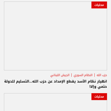
محليات
حزب الله
النظام السوري
الجيش اللبناني
انهيار نظام الأسد يقطع الإمداد عن حزب الله...التسليم للدولة
حتمي وإلا!
محليات