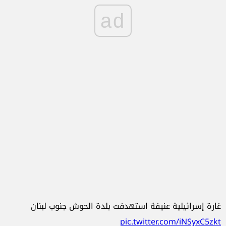
ad
غارة إسرائيلية عنيفة استهدفت بلدة الحوش جنوب لبنان
pic.twitter.com/iNSyxC5zkt