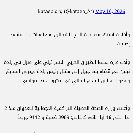
May 16, 2026
— kataeb.org (@kataeb_Ar)
وأفادت استهدفت غارة البرج الشمالي ومعلومات عن سقوط
إصابات.
وأدت غارة شنها الطيران الحربي الاسرائيلي على منزل في بلدة
تبنين في قضاء بنت جبيل إلى مقتل رئيس بلدة عيترون السابق
وعضو المجلس البلدي الحالي في عيترون حيدر مواسي.
وأعلنت وزارة الصحة الحصيلة التراكمية الاجمالية للعدوان منذ 2
آذار حتى 16 أيار باتت كالتالي: 2969 ضحية و 9112 جريحاً.