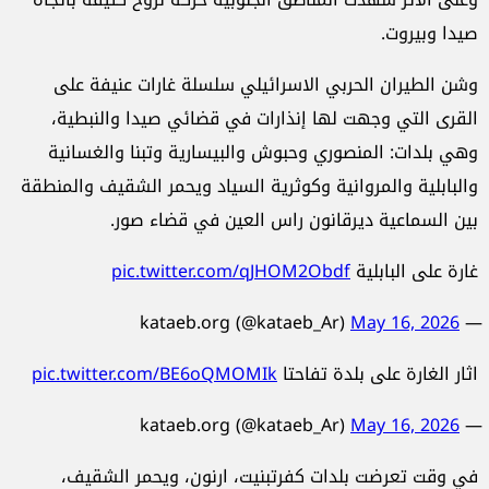
صيدا وبيروت.
وشن الطيران الحربي الاسرائيلي سلسلة غارات عنيفة على
القرى التي وجهت لها إنذارات في قضائي صيدا والنبطية،
وهي بلدات: المنصوري وحبوش والبيسارية وتبنا والغسانية
والبابلية والمروانية وكوثرية السياد ويحمر الشقيف والمنطقة
بين السماعية ديرقانون راس العين في قضاء صور.
غارة على البابلية
pic.twitter.com/qJHOM2Obdf
May 16, 2026
— kataeb.org (@kataeb_Ar)
اثار الغارة على بلدة تفاحتا
pic.twitter.com/BE6oQMOMIk
May 16, 2026
— kataeb.org (@kataeb_Ar)
في وقت تعرضت بلدات كفرتبنيت، ارنون، ويحمر الشقيف،