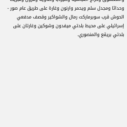
وحداثا ومجدل سلم ويحمر وارنون وغارة على طريق عام صور -
الحوش قرب سوبرماركت رمال والشواكير وقصف مدفعي
إسرائيلي على محيط بلدتي ميفدون وشوكين وغارتان على
بلدتي بريقع والمنصوري.