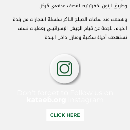
وطريق ارنون -كفرتبنيت لقصف مدفعي مُركز.
وسُمعت عند ساعات الصباح الباكر سلسلة انفجارات من بلدة
الخيام، ناجمة عن قيام الجيش الإسرائيلي بعمليات نسف
تستهدف أحياءً سكنية ومنازل داخل البلدة
Don't forget to Follow us on
kataeb.org
Instagram
CLICK HERE