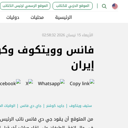
الموقع الحزبي للكتائب
الموقع الرسمي لرئيس الكتائب
الرئيسية
محليات
دوليات
الأربعاء 15 نيسان 2026 02:58:32
فانس وويتكوف وكوشن
إيران
ستيف ويتكوف
جاريد كوشنر
جاي دي فانس
الولايات ال
من المتوقع أن يقود جي دي فانس نائب الرئيس الأ
في حال اتفق الطرفان على لقاء مباشر آخر قبل ان