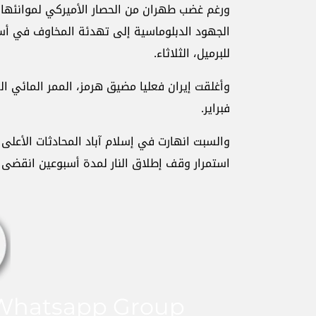
ورغم غضب طهران من الحصار الأميركي لموانئها
للبرميل، الثلاثاء.
فبراير.
استمرار وقف إطلاق النار لمدة أسبوعين ‌انقضى 
hatsapp Group