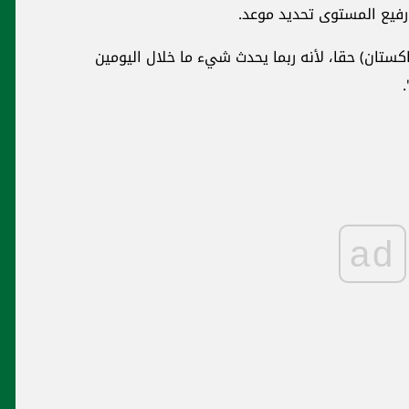
 رفيع المستوى تحديد موعد.
كستان) حقا، لأنه ربما يحدث شيء ما خلال اليومين
ad