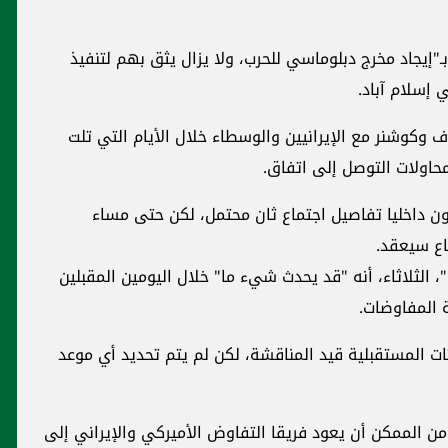
ـ"إيجاد مخرج دبلوماسي للحرب، ولا يزال يثق بهم لتنفيذ
إسلام آباد.
وكوشنر مع الإيرانيين والوسطاء خلال الأيام التي تلت
 داخليا تفاصيل اجتماع ثان محتمل، لكن حتى مساء
ماع سيعقد.
الثلاثاء، أنه "قد يحدث شيء ما" خلال اليومين المقبلين
المفاوضات.
ات المستقبلية قيد المناقشة، لكن لم يتم تحديد أي موعد
من الممكن أن يعود فريقا التفاوض الأميركي والإيراني إلى