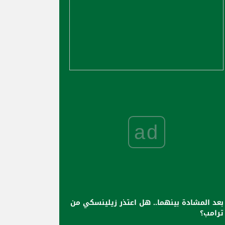
ad
بعد المشادة بينهما.. هل اعتذر زيلينسكي من
ترامب؟