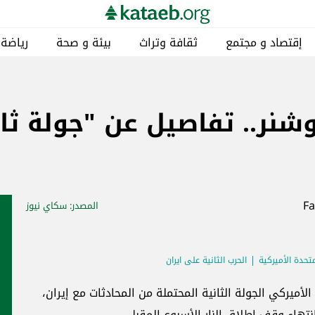
إقتصاد و مجتمع
ثقافة وتراث
بيئة و صحة
رياضة
ر.. تفاصيل عن "جولة ثان
المصدر
: سكاي نيوز
متحدة الأميركية
الحرب الثانية على ايران
ميركي الجولة الثانية المحتملة من المحادثات مع إيران،
تهاء وقف إطلاق النار الأسبوع المقبل.