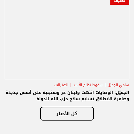
محليات
سامي الجميّل
سقوط نظام الأسد
الاغتيالات
الجميّل: الوصايات انتهت ولبنان حر وسنبنيه على أسس جديدة
وصافرة الانطلاق تسليم سلاح حزب الله للدولة
كل الأخبار