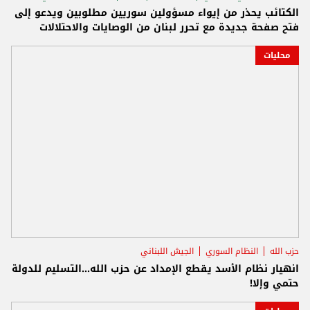
الكتائب يحذر من إيواء مسؤولين سوريين مطلوبين ويدعو إلى
فتح صفحة جديدة مع تحرر لبنان من الوصايات والاحتلالات
محليات
حزب الله
النظام السوري
الجيش اللبناني
انهيار نظام الأسد يقطع الإمداد عن حزب الله...التسليم للدولة
حتمي وإلا!