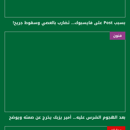
بسبب Post على فايسبوك... تضارب بالعصي وسقوط جريح!
فنون
بعد الهجوم الشرس عليه... أمير يزبك يخرج عن صمته ويوضح