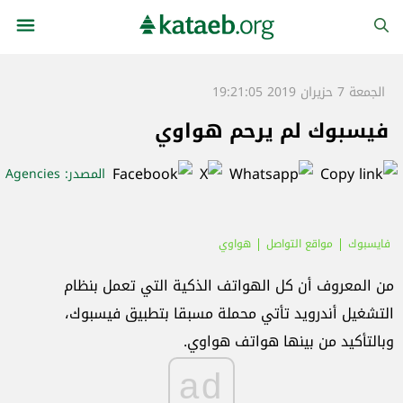
الجمعة 7 حزيران 2019 19:21:05
فيسبوك لم يرحم هواوي
المصدر
: Agencies
فايسبوك
مواقع التواصل
هواوي
من المعروف أن كل الهواتف الذكية التي تعمل بنظام
التشغيل أندرويد تأتي محملة مسبقا بتطبيق فيسبوك،
وبالتأكيد من بينها هواتف هواوي
.
ad