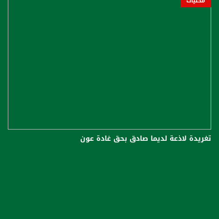
محليات
تغريدة لاذعة لديما صادق بحق غادة عون