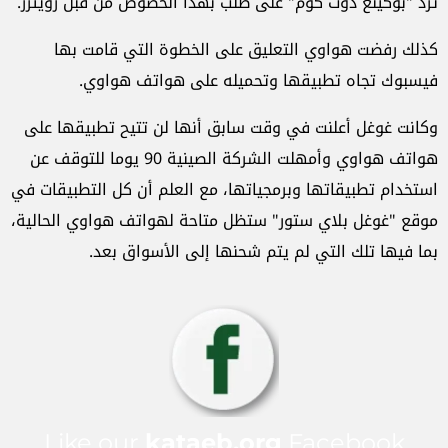
ترد "بوكينغ دوت كوم" على طلب بهذا الخصوص من قبل رويترز
.
كذلك رفضت هواوي التعليق على الخطوة التي قامت بها
فيسبوك تجاه تطبيقها وتحميله على هواتف هواوي
.
وكانت غوغل أعلنت في وقت سابق أنها لن تتيح تطبيقها على
هواتف هواوي وأمهلت الشركة الصينية 90 يوما للتوقف عن
استخدام تطبيقاتها وبرمجياتها، مع العلم أن كل التطبيقات في
موقع "غوغل بلاي ستور" ستظل متاحة لهواتف هواوي الحالية،
بما فيها تلك التي لم يتم شحنها إلى الأسواق بعد.
Like our
kataeb.org
Facebook