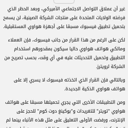
غير أن عملاق التواصل الاجتماعي الأميركي، وبعد الحظر الذي
فرضته الولايات المتحدة على منتجات الشركة الصينية، لن يسمح
بتحميل تطبيق فيسبوك مسبقا على أجهزة هواوي المستقبلية
.
لكن على الرغم من هذا القرار من جانب فيسبوك، فإن العملاء
ومالكي هواتف هواوي حاليا سيكون بمقدورهم استخدام
التطبيق وتحميل التحديثات عليه في أي وقت، بحسب تصريح من
الشركة لرويترز
.
وبالتالي فإن القرار الذي اتخذته فيسبوك لا يسري إلا على
هواتف هواوي الذكية الجديدة
.
ومن التطبيقات الأخرى التي يجري تحميلها مسبقا على هواتف
هواوي "تويتر" للتغريدات و"بوكينغ دوت كوم" للحجز على
الإنترنت، ورفضت الأولى التعليق على مثل هذه الأنباء بينما لم