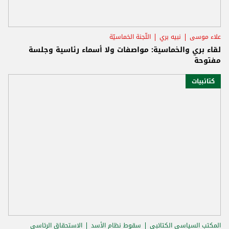
علاء موسى
نبيه بري
اللّجنة الخماسيّة
لقاء بري والخماسية: مواصفات ولا أسماء رئاسية وجلسة
مفتوحة
كتائبيات
المكتب السياسي الكتائبي
سقوط نظام الأسد
الاستحقاق الرئاسي