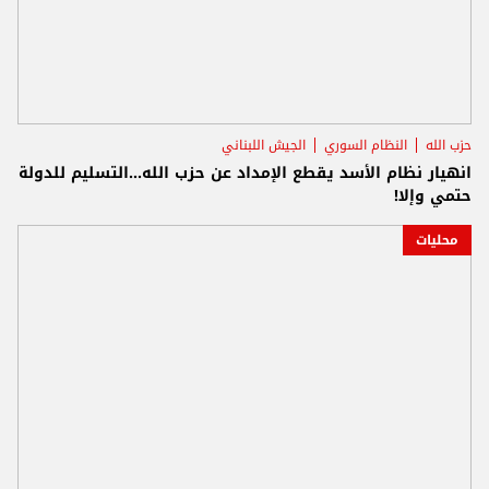
حزب الله
النظام السوري
الجيش اللبناني
انهيار نظام الأسد يقطع الإمداد عن حزب الله...التسليم للدولة
حتمي وإلا!
محليات