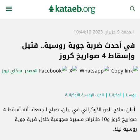
الجمعة 9 حزيران 2023 10:44:10
في أحدث ضربة جوية روسية.. قتيل
وإسقاط 4 صواريخ كروز
المصدر
: سكاي نيوز
روسيا
أوكرانيا
الحرب الروسية الأوكرانية
أعلن سلاح الجو الأوكراني في بيان، صباح الجمعة، أنه أسقط 4
صواريخ كروز و10 طائرات مسيرة هجومية خلال ضربة جوية
روسية ليلا.