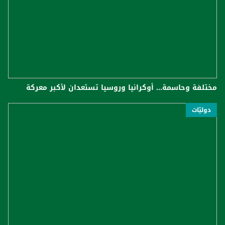
مختلفة وحاسمة... أوكرانيا وروسيا تستعدان لأكبر معركة
دوليّات