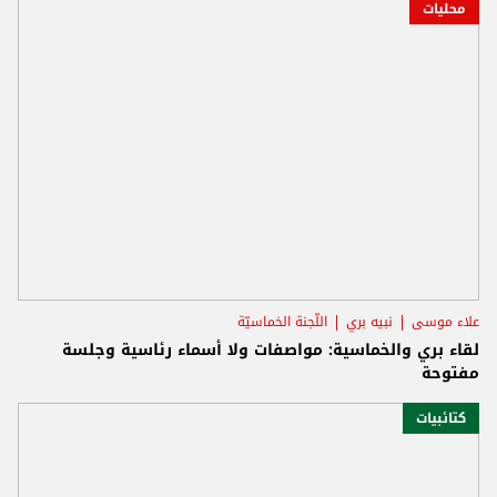
محليات
علاء موسى
نبيه بري
اللّجنة الخماسيّة
لقاء بري والخماسية: مواصفات ولا أسماء رئاسية وجلسة
مفتوحة
كتائبيات