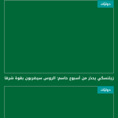
دوليّات
زيلنسكي يحذر من أسبوع حاسم: الروس سيضربون بقوة شرقا
دوليّات