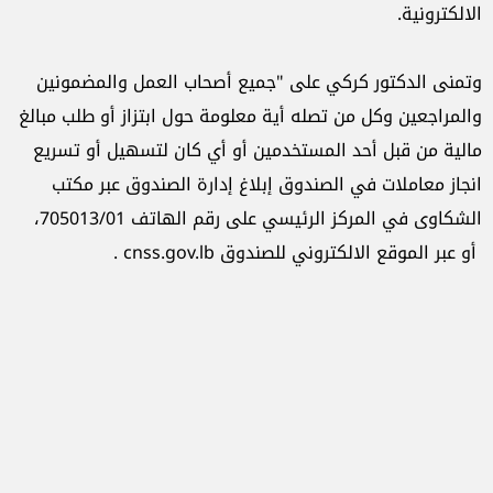
الالكترونية.
وتمنى الدكتور كركي على "جميع أصحاب العمل والمضمونين
والمراجعين وكل من تصله أية معلومة حول ابتزاز أو طلب مبالغ
مالية من قبل أحد المستخدمين أو أي كان لتسهيل أو تسريع
انجاز معاملات في الصندوق إبلاغ إدارة الصندوق عبر مكتب
الشكاوى في المركز الرئيسي على رقم الهاتف 705013/01،
أو عبر الموقع الالكتروني للصندوق cnss.gov.lb .