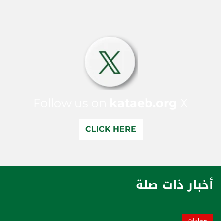
Follow us on
kataeb.org
X
CLICK HERE
أخبار ذات صلة
محليات