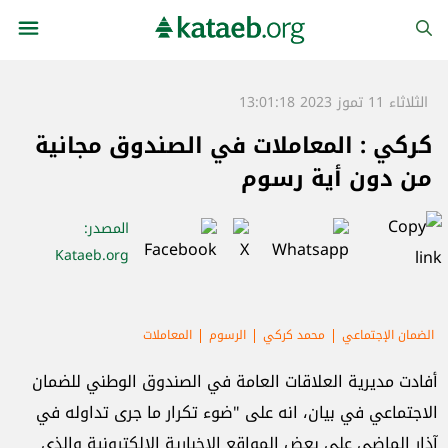
الثلاثاء 11 تموز 2023 13:01:18
كركي : المعاملات في الصندوق مجانية
من دون أية رسوم
المصدر
:
Kataeb.org
الضمان الإجتماعي
محمد كركي
الرسوم
المعاملات
أفادت مديرية العلاقات العامة في الصندوق الوطني للضمان
الاجتماعي في بيان، انه على "ضوء تكرار ما جرى تداوله في
آذار الماضي على بعض المواقع الاخبارية الالكترونية والذي