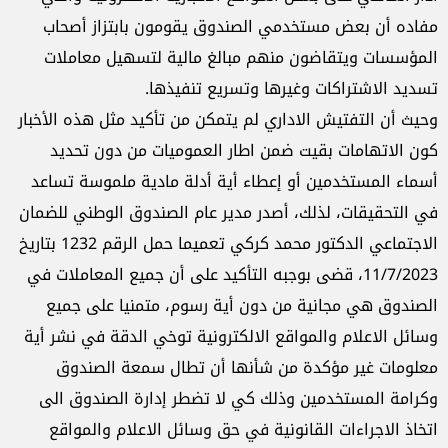
مفاده أن بعض مستخدمي الصندوق يقومون بابتزاز أصحاب
المؤسسات ويتقاضون منهم مبالغ مالية لتسهيل معاملات
تسديد الاشتراكات وغيرها وتسريع تنفيذها.
وحيث أن التفتيش الاداري لم يتمكن من تأكيد مثل هذه الأخبار
كون الاتهامات بقيت ضمن اطار العموميات من دون تحديد
أسماء المستخدمين أو إعطاء أية أدلة مادية ملموسة تساعد
في التحقيقات، لذلك، أصدر مدير عام الصندوق الوطني للضمان
الاجتماعي الدكتور محمد كركي تعميما حمل الرقم 1232 بتاريخ
11/7/2023، قضى بوجبه التأكيد على أن جميع المعاملات في
الصندوق هي مجانية من دون أية رسوم، متمنيا على جميع
وسائل الاعلام والمواقع الالكترونية توخي الدقة في نشر أية
معلومات غير مؤكدة من شأنها أن تطال سمعة الصندوق
وكرامة المستخدمين وذلك كي لا تضطر إدارة الصندوق الى
اتخاذ الاجراءات القانونية في حق وسائل الاعلام والمواقع