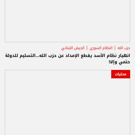
حزب الله
النظام السوري
الجيش اللبناني
انهيار نظام الأسد يقطع الإمداد عن حزب الله...التسليم للدولة
حتمي وإلا!
محليات