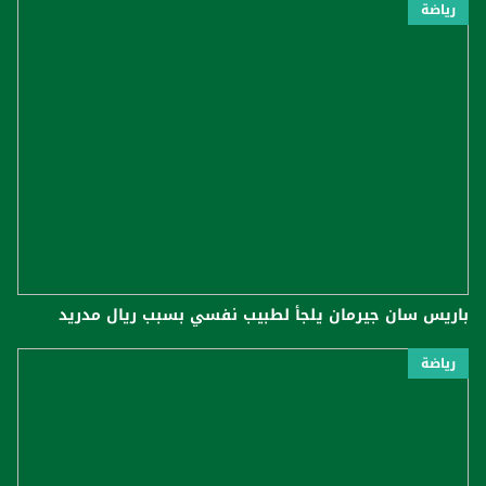
رياضة
باريس سان جيرمان يلجأ لطبيب نفسي بسبب ريال مدريد
رياضة