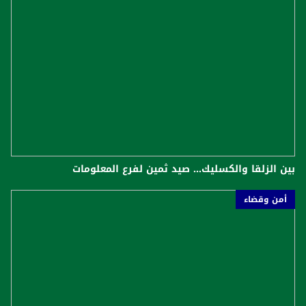
بين الزلقا والكسليك... صيد ثمين لفرع المعلومات
أمن وقضاء