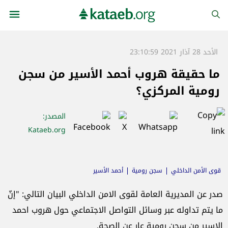
الأحد 28 آذار 2021 23:10:59
ما حقيقة هروب أحمد الأسير من سجن
رومية المركزي؟
المصدر
:
Kataeb.org
قوى الأمن الداخلي
سجن رومية
أحمد الأسير
صدر عن المديرية العامة لقوى الامن الداخلي البيان التالي: "إنّ
ما يتم تداوله عبر وسائل التواصل الاجتماعي حول هروب احمد
الاسير من سجن رومية عار عن الصحة.