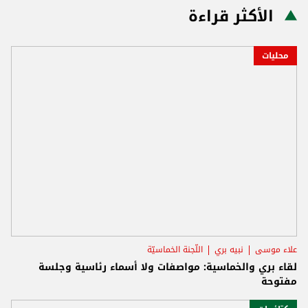
الأكثر قراءة
محليات
علاء موسى
نبيه بري
اللّجنة الخماسيّة
لقاء بري والخماسية: مواصفات ولا أسماء رئاسية وجلسة
مفتوحة