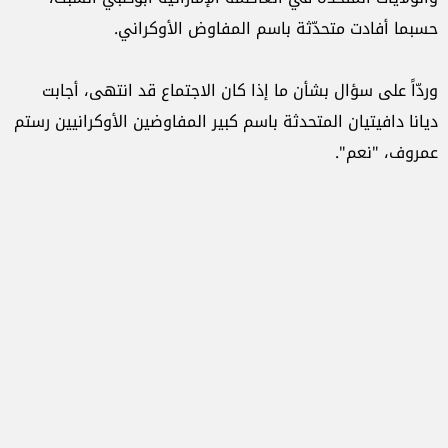
حسبما أفادت متحدّثة باسم المفاوض الأوكراني.
وردّاً على سؤال بشأن ما إذا كان الاجتماع قد انتهى، أجابت
ديانا دافيتيان المتحدثة باسم كبير المفاوضين الأوكرانيين رستم
عمروف، "نعم".