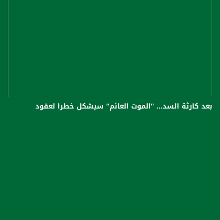
بعد كارثة السد... "الموت العائم" سيشكل خطرا لعقود