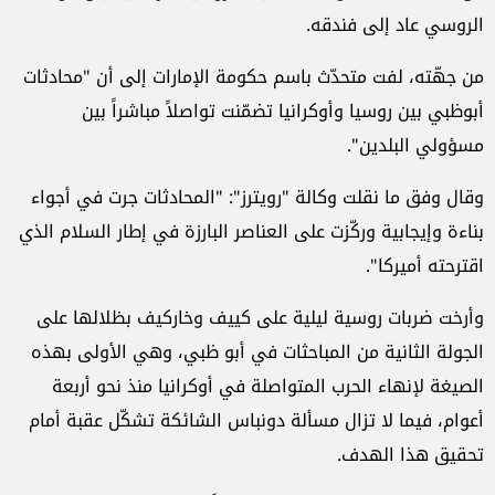
الروسي عاد إلى فندقه.
من جهّته، لفت متحدّث باسم حكومة الإمارات إلى أن "محادثات
أبوظبي بين روسيا وأوكرانيا تضمّنت تواصلاً مباشراً بين
مسؤولي البلدين".
وقال وفق ما نقلت وكالة "رويترز": "المحادثات جرت في أجواء
بناءة وإيجابية وركّزت على العناصر البارزة في إطار السلام الذي
اقترحته أميركا".
وأرخت ضربات روسية ليلية على كييف وخاركيف بظلالها على
الجولة الثانية من المباحثات في أبو ظبي، وهي الأولى بهذه
الصيغة لإنهاء الحرب المتواصلة في أوكرانيا منذ نحو أربعة
أعوام، فيما لا تزال مسألة دونباس الشائكة تشكّل عقبة أمام
تحقيق هذا الهدف.