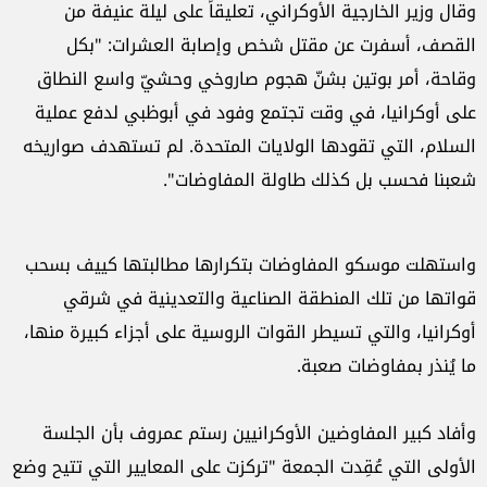
وقال وزير الخارجية الأوكراني، تعليقاً على ليلة عنيفة من
القصف، أسفرت عن مقتل شخص وإصابة العشرات: "بكل
وقاحة، أمر بوتين بشنّ هجوم صاروخي وحشيّ واسع النطاق
على أوكرانيا، في وقت تجتمع وفود في أبوظبي لدفع عملية
السلام، التي تقودها الولايات المتحدة. لم تستهدف صواريخه
شعبنا فحسب بل كذلك طاولة المفاوضات".
واستهلت موسكو المفاوضات بتكرارها مطالبتها كييف بسحب
قواتها من تلك المنطقة الصناعية والتعدينية في شرقي
أوكرانيا، والتي تسيطر القوات الروسية على أجزاء كبيرة منها،
ما يُنذر بمفاوضات صعبة.
وأفاد كبير المفاوضين الأوكرانيين رستم عمروف بأن الجلسة
الأولى التي عُقِدت الجمعة "تركزت على المعايير التي تتيح وضع