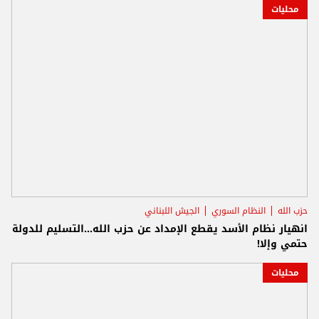
محليات
حزب الله
النظام السوري
الجيش اللبناني
انهيار نظام الأسد يقطع الإمداد عن حزب الله...التسليم للدولة
حتمي وإلا!
محليات