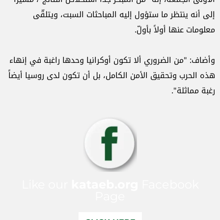
إلى أنه ينتظر ما ستؤول إليه المباحثات السبت، ويتلقّى
معلومات عنها أولاً بأولّ.
وأضاف: "من الضروري ألا تكون أوكرانيا وحدها راغبة في إنهاء
هذه الحرب وتحقيق الأمن الكامل، بل أن تكون لدى روسيا أيضاً
رغبة مماثلة".
Like our
kataeb.org
Facebook
Page