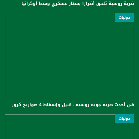
ضربة روسية تلحق أضرارا بمطار عسكري وسط أوكرانيا
دوليّات
في أحدث ضربة جوية روسية.. قتيل وإسقاط 4 صواريخ كروز
دوليّات