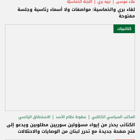
علاء موسى
نبيه بري
اللّجنة الخماسيّة
لقاء بري والخماسية: مواصفات ولا أسماء رئاسية وجلسة
مفتوحة
كتائبيات
المكتب السياسي الكتائبي
سقوط نظام الأسد
الاستحقاق الرئاسي
الكتائب يحذر من إيواء مسؤولين سوريين مطلوبين ويدعو إلى
فتح صفحة جديدة مع تحرر لبنان من الوصايات والاحتلالات