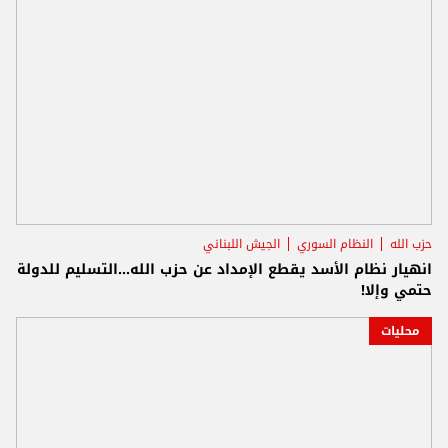
حزب الله
النظام السوري
الجيش اللبناني
انهيار نظام الأسد يقطع الإمداد عن حزب الله...التسليم للدولة
حتمي وإلا!
محليات