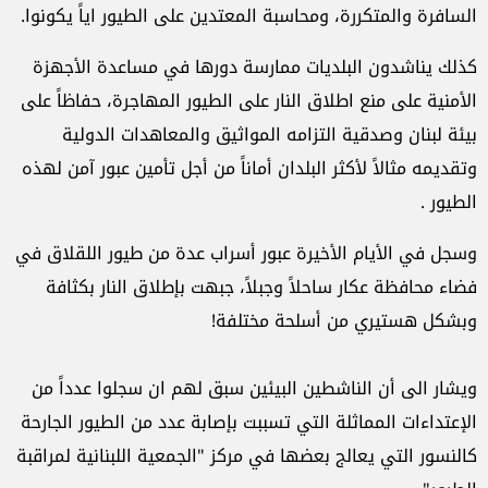
السافرة والمتكررة، ومحاسبة المعتدين على الطيور اياً يكونوا.
كذلك يناشدون البلديات ممارسة دورها في مساعدة الأجهزة
الأمنية على منع اطلاق النار على الطيور المهاجرة، حفاظاً على
بيئة لبنان وصدقية التزامه المواثيق والمعاهدات الدولية
وتقديمه مثالاً لأكثر البلدان أماناً من أجل تأمين عبور آمن لهذه
الطيور .
وسجل في الأيام الأخيرة عبور أسراب عدة من طيور اللقلاق في
فضاء محافظة عكار ساحلاً وجبلاً، جبهت بإطلاق النار بكثافة
وبشكل هستيري من أسلحة مختلفة!
ويشار الى أن الناشطين البيئين سبق لهم ان سجلوا عدداً من
الإعتداءات المماثلة التي تسببت بإصابة عدد من الطيور الجارحة
كالنسور التي يعالج بعضها في مركز "الجمعية اللبنانية لمراقبة