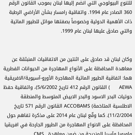
للتنوع البيولوجي التي انضم إليها لبنان بموجب القانون الرقم
360 الصادر عام 1994. واتفاقية رامسار بشأن الأراضي الرطبة
ذات الأهمية الدولية وخصوصاً بصفتها موائل للطيور المائية
والتي صادق عليها لبنان عام 1999.
وكان لبنان قد صادق على اثنتين من الاتفاقيات المنبثقة عن
معاهدة المحافظة على الأنواع المهاجرة من الحيوانات الفطرية
هما: اتفاقية الطيور المائية المهاجرة الأورو-آسيوية/الافريقية
AEWA ) القانون الرقم 412 تاريخ 5/6/2002)، واتفاقية حفظ
حوتيات البحر الاسود والبحر الابيض المتوسط والمنطقة
الاطلسية المتاخمة) ACCOBAMS القانون الرقم 571 تاريخ
11/2/2004). كما وقّع لبنان عام 2014 على مذكرة تفاهم حول
المحافظة على الانواع المهاجرة من الطيور الجارحة في افريقيا
واوروبا وآسيا المندرجة من ضمن معاهدة .CMS