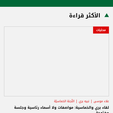
الأكثر قراءة
محليات
علاء موسى
نبيه بري
اللّجنة الخماسيّة
لقاء بري والخماسية: مواصفات ولا أسماء رئاسية وجلسة
مفتوحة