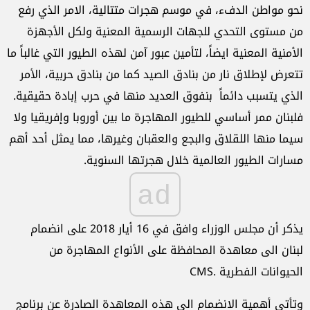
نحو مواطن الدفء، في موسم هجرات متتالية، الامر الذي رفع
من مستوى التحدي للجهات الرسمية المعنية ولكل الأجهزة
الأمنية المعنية ايضاً، لتأمين عبور آمن لهذه الطيور التي غالباً ما
تتعرض لإطلاق نار من بنادق الصيد كما من بنادق حربية، الأمر
الذي يتسبب دائماً بنفوق العديد منها في حرب إبادة حقيقية.
فلبنان ممر أساسي للطيور المهاجرة ما بين أوروبا وإفريقيا ولا
سيما منها اللقلاق والبجع والعقبان وغيرها، مما يمثل أحد أهم
مسارات الطيور العالمية خلال هجرتها السنوية.
ad
يذكر أن مجلس الوزراء وافق في 16 أيار 2018 على انضمام
لبنان الى معاهدة المحافظة على الأنواع المهاجرة من
الحيوانات الفطرية .CMS
وتأتي أهمية الانضمام الى هذه المعاهدة الصادرة عن برنامج