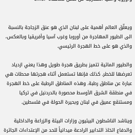
ويعلّق العالم أهمية على لبنان الذي هو عنق الزجاجة بالنسبة
الى الطيور المهاجرة من أوروبا وغرب آسيا وأفريقيا وبالعكس،
والذي هو على خط الهجرة الرئيسي.
والطيور المائية تتميز بطريق هجرة طويل وهذا يعني ازدياد
تعرضها للخطر. كذلك فإنها تستعمل أثناء هجرتها محطات هي
عبارة عن مناطق رطبة. وهذه المناطق الرطبة على خط الهجرة
في منطقة الشرق الأوسط محصورة بالدردنيل في تركيا
ومستنقع عميق في لبنان وبحيرة الحولة في فلسطين.
ويناشد الناشطون البيئيون وزارات البيئة والزراعة والداخلية
والدفاع اتخاذ التدابير الرادعة ميدانياً للحد من الإعتداءات الجائرة