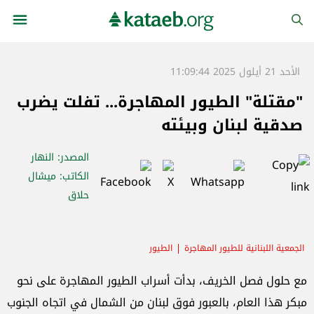
الأحد 21 أيلول 2025 11:09:44
"مقتلة" الطيور المهاجرة... تفلت يضرب
صدقية لبنان وبيئته
المصدر
: النهار
الكاتب
: ميشال
حلاق
الجمعية اللبنانية للطيور المهاجرة
الطيور
مع حلول فصل الخريف، بدأت أسراب الطيور المهاجرة على نحو
مبكر هذا العام، بالعبور فوق لبنان من الشمال في اتجاه الجنوب