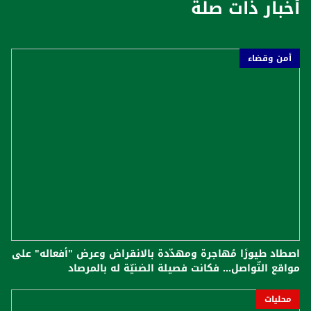
أخبار ذات صلة
أمن وقضاء
اصطاد طيورًا مُهاجرة ومهدّدة بالانقراض وعرض "أفعاله" على
مواقع التّواصل... فكانت فصيلة الضنيّة له بالمرصاد
محليات