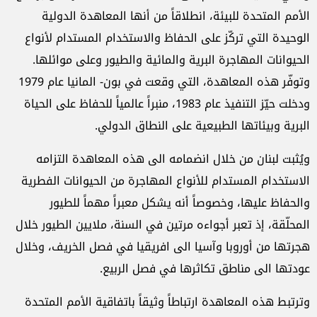
الأمم المتحدة للبيئة، انطلاقاً من أنها المعاهدة الدولية
الوحيدة التي تركّز على الحفاظ والاستخدام المستدام لأنواع
الحيوانات المهاجرة البرية والمائية والطيور وعلى موائلها.
وتوفّر هذه المعاهدة، التي وقعت في بون- المانيا عام 1979
ودخلت حيّز التنفيذ عام 1983، منبراً عالمياً للحفاظ على الحياة
البرية وبيئاتها الطبيعية على النطاق الدولي.
ويُثبت لبنان من خلال انضمامه الى هذه المعاهدة التزامه
الاستخدام المستدام للأنواع المهاجرة من الحيوانات الفطرية
والحفاظ عليها، وخصوصاً أنه يشكل معبراً مهماً للطيور
المحلّقة، إذ تعبر أجواءه مرتين في السنة، ملايين الطيور خلال
هجرتها من أوروبا وآسيا الى افريقيا في فصل الخريف، وخلال
عودتها الى مناطق تكاثرها في فصل الربيع.
وترتبط هذه المعاهدة ارتباطاً وثيقاً باتفاقية الأمم المتحدة