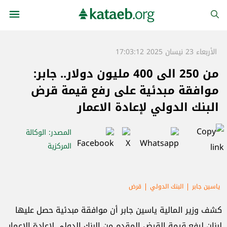
الأربعاء 23 نيسان 2025 17:03:12
من 250 الى 400 مليون دولار.. جابر:
موافقة مبدئية على رفع قيمة قرض
البنك الدولي لإعادة الاعمار
المصدر
: الوكالة
المركزية
ياسين جابر
البنك الدولي
قرض
كشف وزير المالية ياسين جابر أن موافقة مبدئية حصل عليها
لبنان لرفع قيمة القرض المقدم من البنك الدولي لإعادة الاعمار