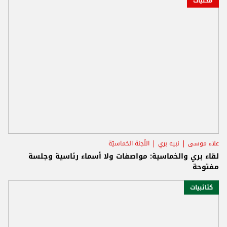
محليات
علاء موسى
نبيه بري
اللّجنة الخماسيّة
لقاء بري والخماسية: مواصفات ولا أسماء رئاسية وجلسة
مفتوحة
كتائبيات