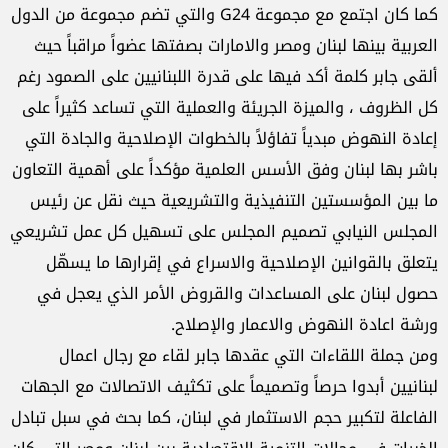
كما كان اجتمع مع مجموعة G24 والتي تضم مجموعة من الدول
العربية بينها لبنان ومصر والامارات بصفتها عضواً مراقباً حيث
ألقى جابر كلمة أكد فيها على قدرة اللبنانيين على الصمود رغم
كل الظروف ، والميزة الجريئة والعملية التي تساعد كثيراً على
إعادة النهوض مبدياً تفاؤلاً بالخطوات الإصلاحية والجادة التي
باشر بها لبنان وفق الأسس العلمية مؤكداً على أهمية التعاون
ما بين المؤسستين التنفيذية والتشريعية حيث نقل عن رئيس
المجلس النيابي تصميم المجلس على تسهيل كل عمل تشريعي
يتعلق بالقوانين الإصلاحية والاسراع في إقرارها ما يسهّل
حصول لبنان على المساعدات والقروض الأمر الذي يعجل في
ورشة اعادة النهوض والاعمار والإصلاح.
ومن جملة اللقاءات التي عقدها جابر لقاء مع رجال اعمال
لبنانيين أبدوا حرصاً وتصميماً على تكثيف الاتصالات مع الجهات
الفاعلة لتكبير حجم الاستثمار في لبنان، كما بحث في سبل تبادل