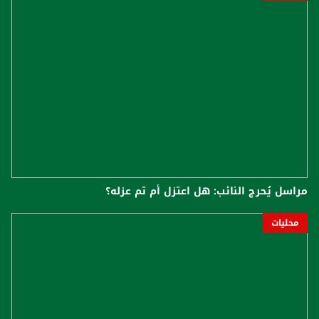
مراسل يُحرج النائب: هل اعتزل أم تم عزله؟
محليات