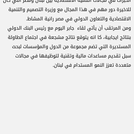
الخبرات في مجالات التنمية الاقتصادية بين لبنان ومصر التي كان
للاخيرة دور مهم في هذا المجال مع وزيرة التصميم والتنمية
الاقتصادية والتعاون الدولي في مصر رانية المشاط.
ومن المرتقب أن يأتي لقاء جابر اليوم مع رئيس البنك الدولي
بنتائج ايجابية، كا انه يتوقع نتائج مشجعة في اجتماع الطاولة
المستديرة التي تضم مجموعة من الدول والمؤسسات لبحث
سبل تقديم مساعدات مالية وتقنية لتوظيفها في مجالات
متعددة تعزز النمو المستدام في لبنان.