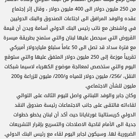
من 250 مليون دولار الى 400 مليون دولار ، وقال إثر إجتماع
عقده والوفد المرافق الى اجتاعات الصندوق والبنك الدوليين
في واشنطن مع نائب رئيس البنك الدولي أسامة ويدن أن قيمة
القروض التي سيحصل عليها لبنان والتي ستمنح بطريقة ميسرة
مع فترة سداد قد تصل الى 50 عاماً ستبلغ ملياردولار أميركي
تقريباً موزعة إلى 250 مليون دولار المتفق عليها والتي ستوقع
اليوم والتي ستخصص لمعالجة موضوع الكهرباء لاسيما شبكات
النقل، /256/ مليون دولار للمياه و/200/ مليون للزراعة و200
مليون للشأن الاجتماعي.
وكان جابر والوفد اللبناني واصل لليوم الثالث على التوالي
لقاءاته فالتقى على جانب الاجتماعات رئيسة صندوق النقد
الدولي كريستالينا غورغايانا حيث أكد أن لبنان يخطو خطوات
جدية الى الأمام لناحية الاصلاحات والتسريع بإقرار التشريعات
الضرورية لها. وسيكون لجابر اليوم لقاء مع رئيس البنك الدولي.