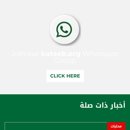
Join our
kataeb.org
Whatsapp
Group
CLICK HERE
أخبار ذات صلة
محليات