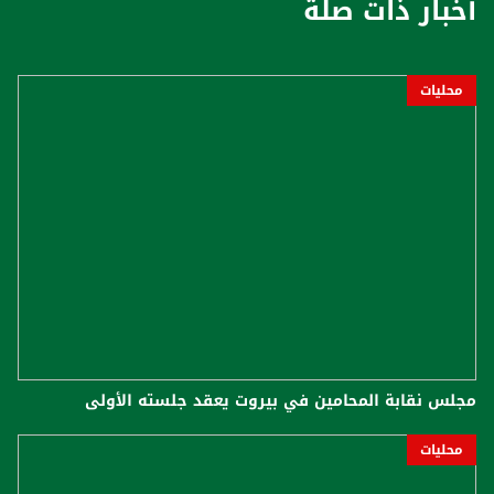
أخبار ذات صلة
محليات
مجلس نقابة المحامين في بيروت يعقد جلسته الأولى
محليات