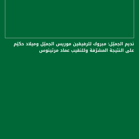
نديم الجميّل: مبروك للرفيقين موريس الجميّل وميلاد حكيّم
على النتيجة المشرّفة وللنقيب عماد مرتينوس