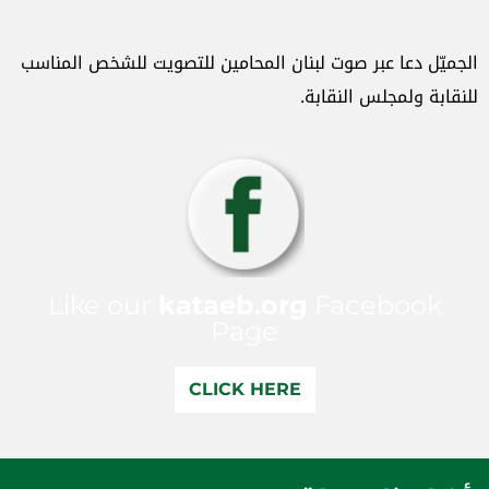
الجميّل دعا عبر صوت لبنان المحامين للتصويت للشخص المناسب
للنقابة ولمجلس النقابة.
Like our
kataeb.org
Facebook
Page
CLICK HERE