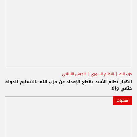
حزب الله
النظام السوري
الجيش اللبناني
انهيار نظام الأسد يقطع الإمداد عن حزب الله...التسليم للدولة
حتمي وإلا!
محليات