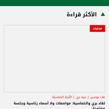
الأكثر قراءة
محليات
علاء موسى
نبيه بري
اللّجنة الخماسيّة
لقاء بري والخماسية: مواصفات ولا أسماء رئاسية وجلسة
مفتوحة