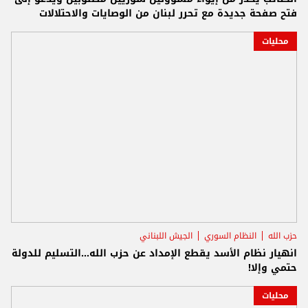
فتح صفحة جديدة مع تحرر لبنان من الوصايات والاحتلالات
محليات
حزب الله
النظام السوري
الجيش اللبناني
انهيار نظام الأسد يقطع الإمداد عن حزب الله...التسليم للدولة
حتمي وإلا!
محليات