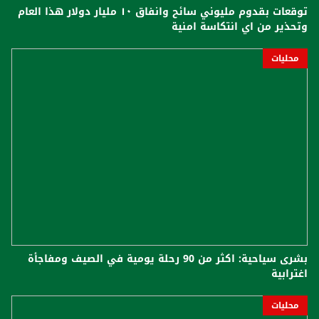
توقعات بقدوم مليوني سائح وانفاق ١٠ مليار دولار هذا العام
وتحذير من اي انتكاسة امنية
محليات
بشرى سياحية: اكثر من 90 رحلة يومية في الصيف ومفاجأة
اغترابية
محليات