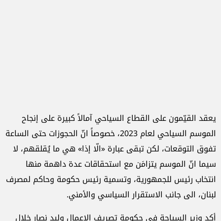
يعقد القيّمون على القطاع السياحي آمالاً كبيرة على إنجاح
الموسم السياحي لعام 2023، خصوصاً انّ الحجوزات حتى الساعة
تفوق التوقعات، لكن تبقى عبارة «الّا إذا» هي ما يُقلقهم، لا
سيما انّ الموسم يتزامَن مع استحقاقات عدة داهمة منها
انتخاب رئيس للجمهورية، وتسمية رئيس حكومة وحاكم لمصرف
لبنان، الى جانب الاستقرار السياسي والأمني.
أكد وزير السياحة في حكومة تصريف الاعمال وليد نصار خلال