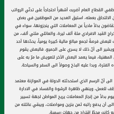
اتب
ي
ن
د
ن