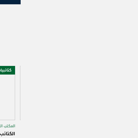
ad
كتائبيات
محليات
المكتب السياسي الكتائبي
سقوط نظام الأسد
حزب الله
النظام السوري
الاستحقاق الرئاسي
الكتائب يحذر من إيواء مسؤولين
انهيار نظام الأسد يقط