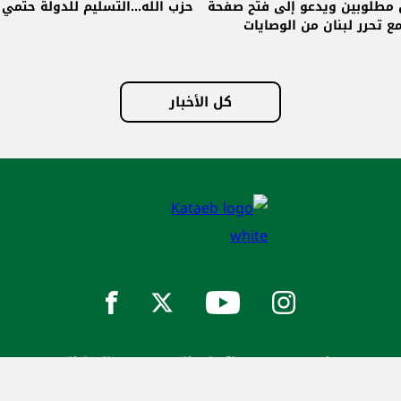
ولة حتمي وإلا!
وسنبنيه على أسس جديدة وصافرة
الانطلاق تسليم سلاح حزب الله للدولة
سياسة الخصوصية