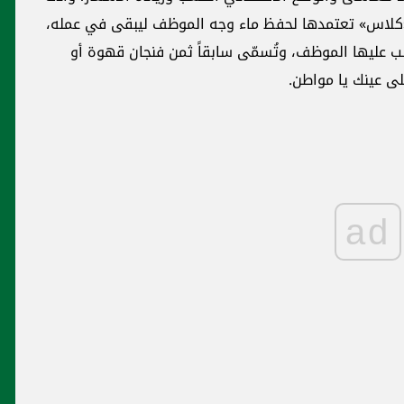
هذا ما جناه السياسيون على لبنان
ه،
محليات
المطارنة الموارنة يؤكدون زيارة البابا
فرنسيس في هذا الموعد ويدعون الى
الإقتراع الكثيف