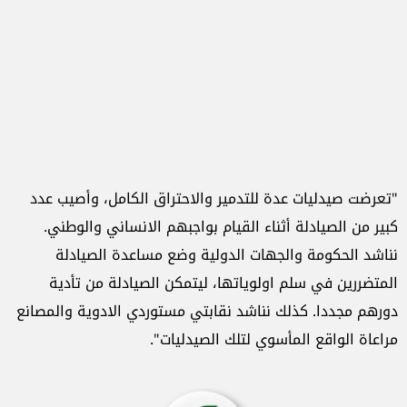
"تعرضت صيدليات عدة للتدمير والاحتراق الكامل، وأصيب عدد
كبير من الصيادلة أثناء القيام بواجبهم الانساني والوطني.
نناشد الحكومة والجهات الدولية وضع مساعدة الصيادلة
المتضررين في سلم اولوياتها، ليتمكن الصيادلة من تأدية
دورهم مجددا. كذلك نناشد نقابتي مستوردي الادوية والمصانع
مراعاة الواقع المأسوي لتلك الصيدليات".