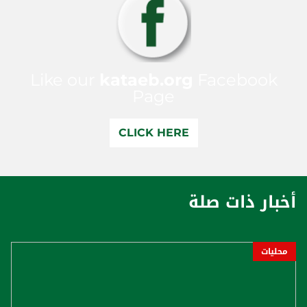
Like our
kataeb.org
Facebook
Page
CLICK HERE
أخبار ذات صلة
محليات