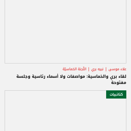
علاء موسى
نبيه بري
اللّجنة الخماسيّة
لقاء بري والخماسية: مواصفات ولا أسماء رئاسية وجلسة
مفتوحة
كتائبيات