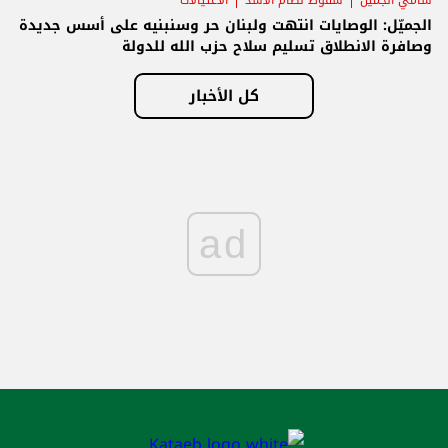
الجميّل: الوصايات انتهت ولبنان حر وسنبنيه على أسس جديدة
وصافرة الانطلاق تسليم سلاح حزب الله للدولة
كل الأخبار
ad