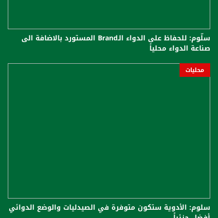
سلّوم: للحفاظ على الدواء الـBrand المستورد بالاضافة الى
صناعة الدواء محلياً
محليات
سلوم: الأدوية ستكون متوفرة في الصيدليات والوضع الدوائي
أفضل جزئياً