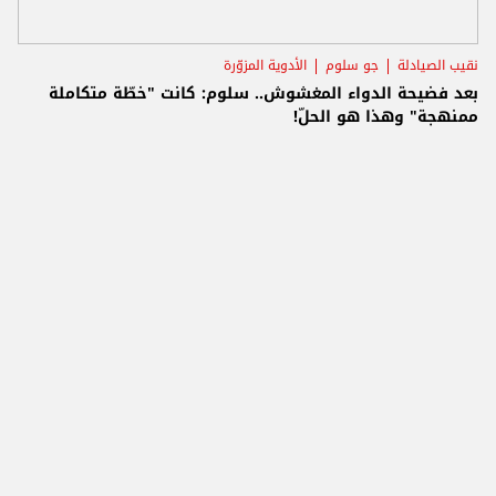
نقيب الصيادلة
جو سلوم
الأدوية المزوّرة
بعد فضيحة الدواء المغشوش.. سلوم: كانت "خطّة متكاملة
ممنهجة" وهذا هو الحلّ!