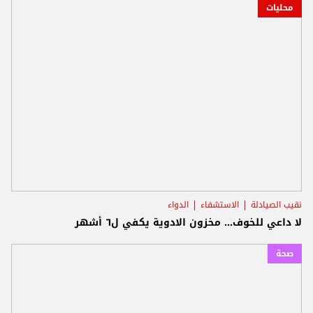
محليات
نقيب الصيادلة
الاستشفاء
الدواء
لا داعي للخوف... مخزون الادوية يكفي ل٦ أشهر
صحة