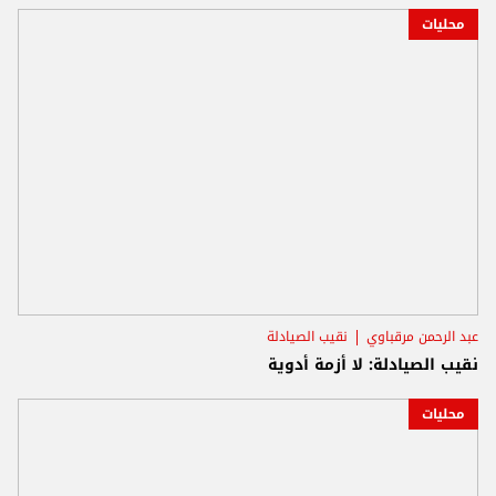
محليات
عبد الرحمن مرقباوي
نقيب الصيادلة
نقيب الصيادلة: لا أزمة أدوية
محليات