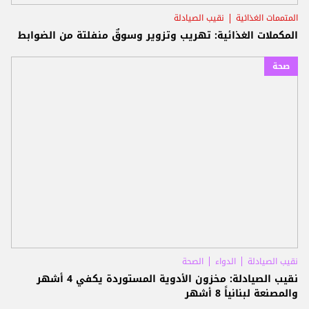
المتممات الغذائية
نقيب الصيادلة
المكملات الغذائية: تهريب وتزوير وسوقٌ منفلتة من الضوابط
صحة
نقيب الصيادلة
الدواء
الصحة
نقيب الصيادلة: مخزون الأدوية المستوردة يكفي 4 أشهر
والمصنعة لبنانياً 8 أشهر