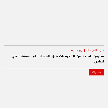
نقيب الصيادلة
جو سلوم
سلوم: للمزيد من الفحوصات قبل القضاء على سمعة منتج
لبناني
محليات