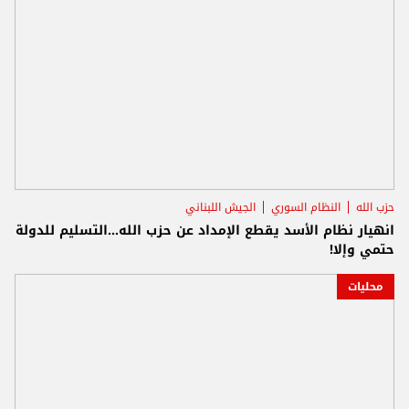
حزب الله
النظام السوري
الجيش اللبناني
انهيار نظام الأسد يقطع الإمداد عن حزب الله...التسليم للدولة
حتمي وإلا!
محليات