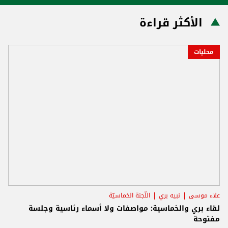
الأكثر قراءة
محليات
علاء موسى
نبيه بري
اللّجنة الخماسيّة
لقاء بري والخماسية: مواصفات ولا أسماء رئاسية وجلسة
مفتوحة