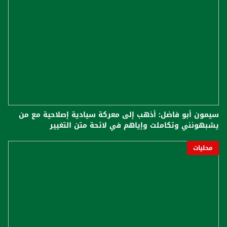
سيمون أبو فاضل: أذهب إلى معركة سيادية إصلاحية مع من
يشبهونني وتكاملت وإياهم في لائحة متن التغيير
محليات