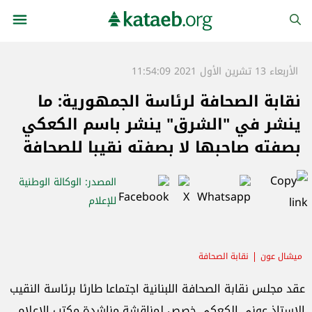
الأربعاء 13 تشرين الأول 2021 11:54:09
نقابة الصحافة لرئاسة الجمهورية: ما
ينشر في "الشرق" ينشر باسم الكعكي
بصفته صاحبها لا بصفته نقيبا للصحافة
المصدر
: الوكالة الوطنية
للإعلام
ميشال عون
نقابة الصحافة
عقد مجلس نقابة الصحافة اللبنانية اجتماعا طارئا برئاسة النقيب
الاستاذ عوني الكعكي خصص لمناقشة مناشدة مكتب الاعلام