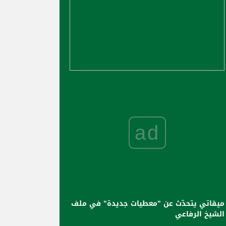
ad
ميقاتي يتحدّث عن "معطيات جديدة" في ملف
الشيخ الرفاعي