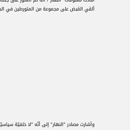
ألقي القبض على مجموعة من المتورطين في الجريم
وأشارت مصادر "النهار" إلى أنّه "لا خلفيّة سياسيّة