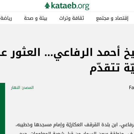
إقتصاد و مجتمع
ثقافة وتراث
بيئة و صحة
رياضة
خ أحمد الرفاعي… العثور ع
ّة تتقدّم
المصدر
: النهار
ب الرفاعي، ابن بلدة القرقف العكاريّة وإمام مسجدها وخطيبه،
ثته في منطقة عيون السمك من قبل شعبة المعلومات، حيث