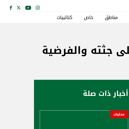
مناطق
خاص
كتائبيات
لى جثته والفرضية
أخبار ذات صلة
محليات