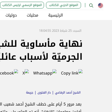
الموقع الحزبي للكتائب
الموقع الرسمي لرئيس الكتائب
الرئيسية
محليات
دوليات
السبت 25 شباط 2023 18:04:55
نهاية مأساوية للشي
الجرميّة لأسباب عائلي
الشيخ أحمد الرفاعي
دار الفتوى
جريمة
بعد مرور 5 أيام على خطف الشيخ أحمد شعي
أفادت معلومات "النهار"، أنه تم العثور على ج