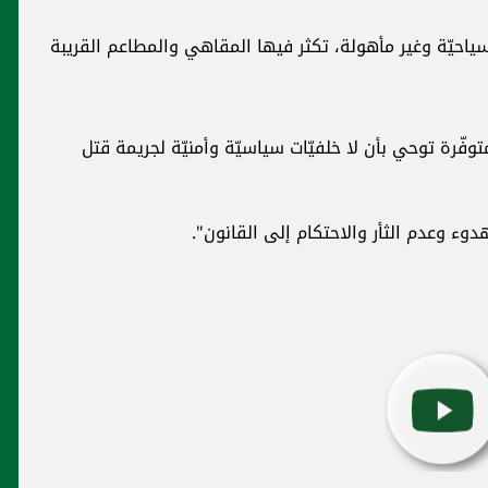
يّة وغير مأهولة، تكثر فيها المقاهي والمطاعم القريبة
توفّرة توحي بأن لا خلفيّات سياسيّة وأمنيّة لجريمة قتل
وء وعدم الثأر والاحتكام إلى القانون".