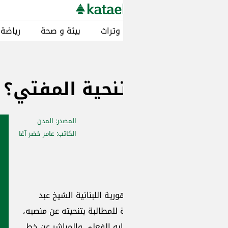
ائبيات