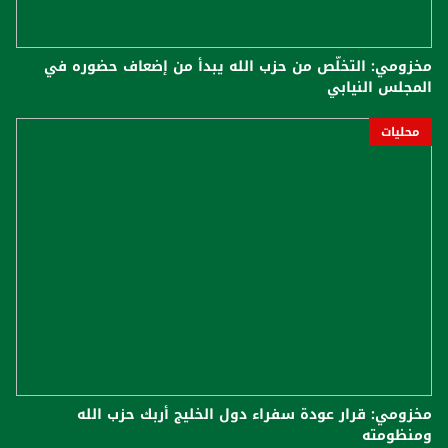
مخزومي: التخلّص من حزب الله يبدأ من إضعاف حضوره في
المجلس النيابي
محليات
مخزومي: قرار عودة سفراء دول الخليج أربك حزب الله
ومنظومته