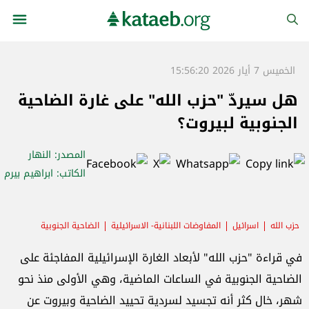
الخميس 7 أيار 2026 15:56:20
هل سيردّ "حزب الله" على غارة الضاحية
الجنوبية لبيروت؟
المصدر
: النهار
الكاتب
: ابراهيم بيرم
حزب الله
اسرائيل
المفاوضات اللبنانية- الاسرائيلية
الضاحية الجنوبية
قوة الرضوان
في قراءة "حزب الله" لأبعاد الغارة الإسرائيلية المفاجئة على
الضاحية الجنوبية في الساعات الماضية، وهي الأولى منذ نحو
شهر، خال كثر أنه تجسيد لسردية تحييد الضاحية وبيروت عن