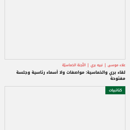
علاء موسى
نبيه بري
اللّجنة الخماسيّة
لقاء بري والخماسية: مواصفات ولا أسماء رئاسية وجلسة
مفتوحة
كتائبيات