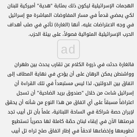
الهجمات الإسرائيلية ليكون ذلك بمثابة "هدية" أميركية للبنان
لكي يمضي قدماً في مسار المفاوضات المباشرة مع إسرائيل
في وجه الاعتراضات عليه، أنها (الغارة) تأتي في صلب أهداف
الحرب الإسرائيلية المتوالية فصولاً، على بيئة الحزب.
ad
فالغارة حدثت في ذروة الكلام عن تقارب يحدث بين طهران
وواشنطن يمكن الرهان على أن يؤدي في نهاية المطاف إلى
اتفاق بين الدولتين، لذا ليس مستبعداً في تلك القراءة أن
إسرائيل شاءت من خلال "صندوق بريد الضاحية" أن تسجل
اعتراضاً مسبقاً على أي اتفاق من هذا النوع من شأنه أن يحقق
لإيران حصة شراكة في الساحة اللبنانية، علماً بأن تل أبيب تجد
فرصتها الآن في إبقاء لبنان حصّة كاملة لها حصرياً تستطيع
تطويعها وإخضاعها لاحقاً في إطار اتفاق صلح تراه تل أبيب