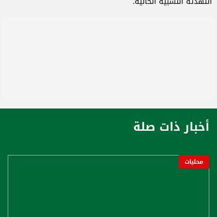
التهدئة النسبية الحالية.
أخبار ذات صلة
محليات