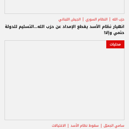
حزب الله
النظام السوري
الجيش اللبناني
انهيار نظام الأسد يقطع الإمداد عن حزب الله...التسليم للدولة
حتمي وإلا!
محليات
سامي الجميّل
سقوط نظام الأسد
الاغتيالات