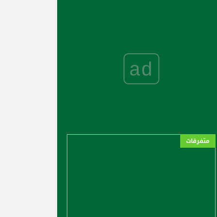
ad
متفرقات