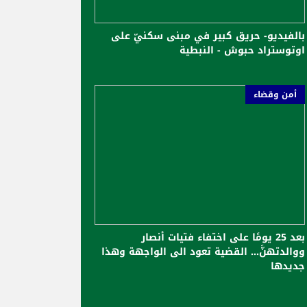
بالفيديو- حريق كبير في مبنى سكنيّ على
اوتوستراد حبوش - النبطية
أمن وقضاء
بعد 25 يومًا على اختفاء فتيات أنصار
ووالدتهنَّ… القضية تعود الى الواجهة وهذا
جديدها