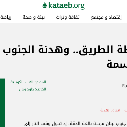
إقتصاد و مجتمع
ثقافة وتراث
بيئة و صحة
رياضة
الطريق.. وهدنة الجنوب ت
اسمة
المصدر
: الانباء الكويتية
الكاتب
: داود رمال
ه
اتفاق الهدنة
نوب لبنان مرحلة بالغة الدقة، إذ تحول وقف النار إلى