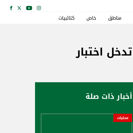
مناطق
خاص
كتائبيات
دخل اختبار
أخبار ذات صلة
محليات