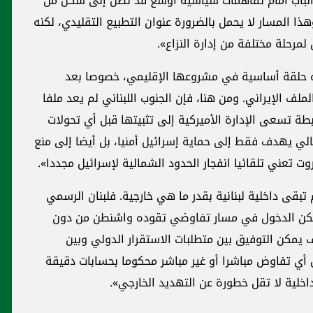
ح الباب أمام تفاهمات سياسية أوسع قد تصل إلى شكل من
ا المسار لا يحمل بالضرورة عنوان التطبيع التقليدي، لكنه
رحلة مختلفة من إدارة النزاع».
اره حلقة أساسية في مشروعها الإقليمي، خصوصا بعد
ملف الإيراني. ومن هنا، فإن الجنوب اللبناني لم يعد ملفا
طة تسعى الإدارة الأميركية إلى تثبيتها قبل أي تحولات
الي يهدف فقط إلى حماية إسرائيل أمنيا، بل أيضا إلى منع
وت تعني تلقائيا انفجار الحدود الشمالية لإسرائيل مجددا».
تبقى داخلية لبنانية بقدر ما هي خارجية. فلبنان الرسمي
مكن الدخول في مسار تفاوضي تقوده واشنطن من دون
 يمكن التوفيق بين متطلبات الاستقرار الدولي وبين
ل أي تفاوض مباشرا أو غير مباشر محكوما بحسابات دقيقة
اخلية لا تقل خطورة عن التهديد الخارجي».