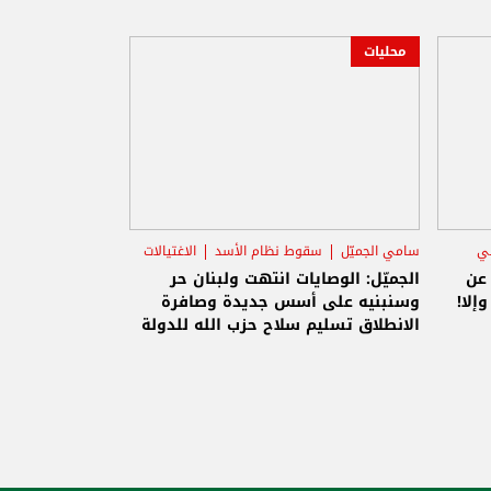
محليات
ني
سامي الجميّل
سقوط نظام الأسد
الاغتيالات
 عن
الجميّل: الوصايات انتهت ولبنان حر
إلا!
وسنبنيه على أسس جديدة وصافرة
الانطلاق تسليم سلاح حزب الله للدولة