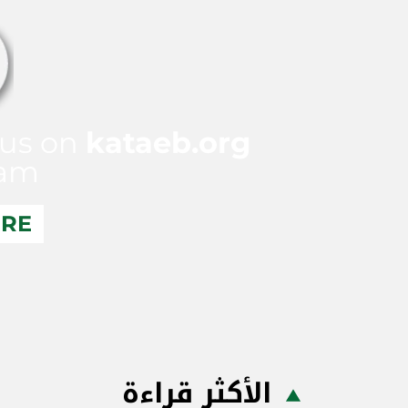
 us on
kataeb.org
ram
ERE
الأكثر قراءة