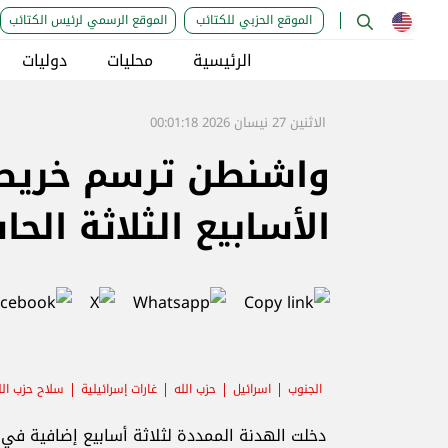
الموقع الحزبي للكتائب
الموقع الرسمي لرئيس الكتائب
الرئيسية
محليات
دوليات
الاثنين 27 نيسان 2026 00:01:18
واشنطن ترسم خريطة 
الأسابيع الثلاثة الح
الجنوب
اسرائيل
حزب الله
غارات إسرائيلية
سلاح حزب الل
دخلت الهدنة الممددة لثلاثة أسابيع إضافية في ج