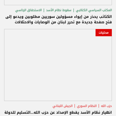
المكتب السياسي الكتائبي
سقوط نظام الأسد
الاستحقاق الرئاسي
الكتائب يحذر من إيواء مسؤولين سوريين مطلوبين ويدعو إلى
فتح صفحة جديدة مع تحرر لبنان من الوصايات والاحتلالات
محليات
حزب الله
النظام السوري
الجيش اللبناني
انهيار نظام الأسد يقطع الإمداد عن حزب الله...التسليم للدولة