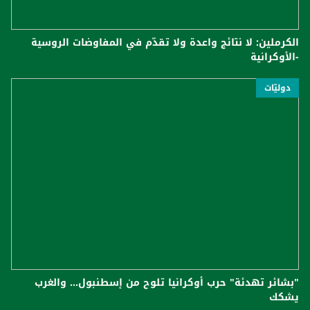
الكرملين: لا نتائج واعدة ولا تقدّم في المفاوضات الروسية
-الأوكرانية
دوليّات
"بشائر تهدئة" حرب أوكرانيا تلوح من إسطنبول... والغرب
يشكك