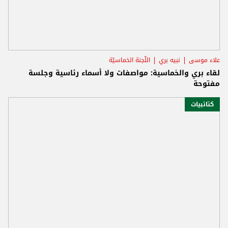
علاء موسى
نبيه بري
اللّجنة الخماسيّة
لقاء بري والخماسية: مواصفات ولا أسماء رئاسية وجلسة
مفتوحة
كتائبيات