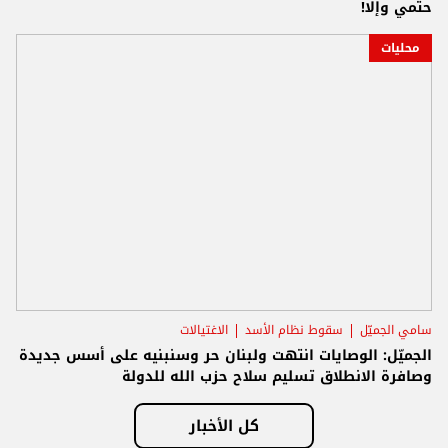
حتمي وإلا!
محليات
سامي الجميّل
سقوط نظام الأسد
الاغتيالات
الجميّل: الوصايات انتهت ولبنان حر وسنبنيه على أسس جديدة
وصافرة الانطلاق تسليم سلاح حزب الله للدولة
كل الأخبار