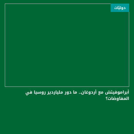
دوليّات
أبراموفيتش مع أردوغان.. ما دور ملياردير روسيا في
المفاوضات؟