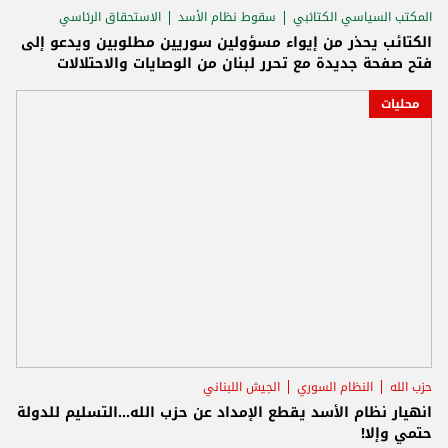
المكتب السياسي الكتائبي
سقوط نظام الأسد
الاستحقاق الرئاسي
الكتائب يحذر من إيواء مسؤولين سوريين مطلوبين ويدعو إلى
فتح صفحة جديدة مع تحرر لبنان من الوصايات والاحتلالات
محليات
حزب الله
النظام السوري
الجيش اللبناني
انهيار نظام الأسد يقطع الإمداد عن حزب الله...التسليم للدولة
حتمي وإلا!