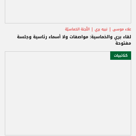
علاء موسى
نبيه بري
اللّجنة الخماسيّة
لقاء بري والخماسية: مواصفات ولا أسماء رئاسية وجلسة
مفتوحة
كتائبيات