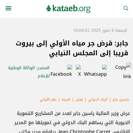
الجمعة 4 تموز 2025 18:04:02
جابر: قرض جر مياه الأولي إلى بيروت
قريبا إلى المجلس النيابي
المصدر
: الوكالة الوطنية
للإعلام
ياسين جابر
البنك الدولي
قرض
المياه
نهر الأولي
عرض وزير المالية ياسين جابر لعدد من المشاريع التنموية
الحيوية التي يساهم البنك الدولي في تمويلها مع المدير
الإقليمي Jean Christophe Carret، يرافقه مدير مكتب