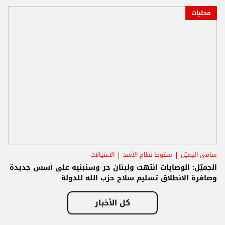
محليات
سامي الجميّل
سقوط نظام الأسد
الاغتيالات
الجميّل: الوصايات انتهت ولبنان حر وسنبنيه على أسس جديدة
وصافرة الانطلاق تسليم سلاح حزب الله للدولة
كل الأخبار