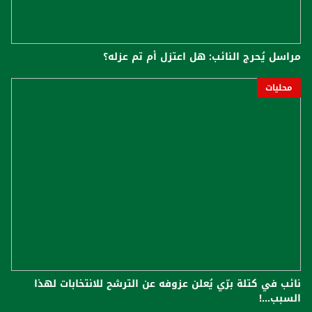
مراسل يُحرج النائب: هل اعتزل أم تم عزله؟
محليات
نائب في كتلة برّي يُعلن عزوفه عن الترشح للانتخابات لهذا
السبب...!