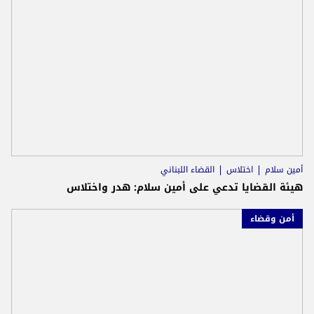
أمين سلام
اختلاس
القضاء اللبناني
هيئة القضايا تدعي على أمين سلام: هدر واختلاس
أمن وقضاء