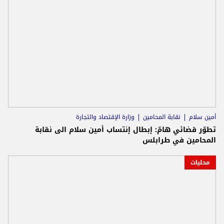
أمين سلام
نقابة المحامين
وزارة الإقتصاد والتجارة
تطوّر قضائي هامّ: إبطال إنتساب أمين سلام الى نقابة
المحامين في طرابلس
محليات