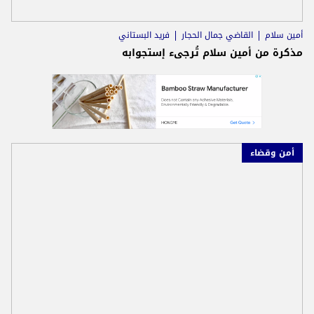
أمين سلام
القاضي جمال الحجار
فريد البستاني
مذكرة من أمين سلام تُرجىء إستجوابه
أمن وقضاء