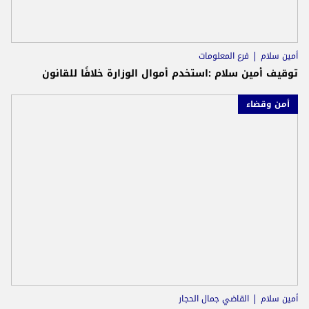
أمين سلام
فرع المعلومات
توقيف أمين سلام :استخدم أموال الوزارة خلافًا للقانون
أمن وقضاء
أمين سلام
القاضي جمال الحجار