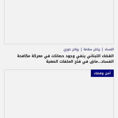
الفساد
رياض سلامة
رولان خوري
القضاء اللبناني ينفي وجود حصانات في معركة مكافحة
الفساد...ماضٍ في فتح الملفات الصعبة
أمن وقضاء