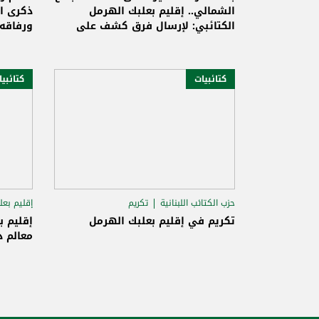
الشمالي.. إقليم بعلبك الهرمل
ذكرى ا
الكتائبي: لإرسال فرق كشف على
ورفاقه
الأضرار وتأمين المساعدات الفورية
كتائبيات
كتائبي
حزب الكتائب اللبنانية
تكريم
إقليم بعل
إقليم بعلبك-الهرمل الكتائبي
حريصا
تكريم في إقليم بعلبك الهرمل
إقليم ب
معالم د