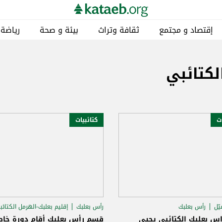
إقتصاد و مجتمع
ثقافة وتراث
بيئة و صحة
رياضة
لكتائبي
ات
كتائبيات
يّل
رأس بعلبك
رأس بعلبك
إقليم بعلبك-الهرمل الكتائ
بعلبك-الهرمل الكتائبي
س بعلبك الكتائبي يحيي
قسم رأس بعلبك أقام دورة خاص