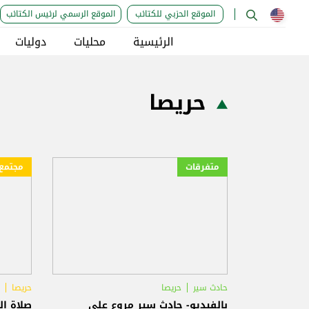
الموقع الحزبي للكتائب
الموقع الرسمي لرئيس الكتائب
الرئيسية
محليات
دوليات
حريصا
متفرقات
مجتمع
حادث سير
حريصا
حريصا
بالفيديو- حادث سير مروع على
صلاة ال