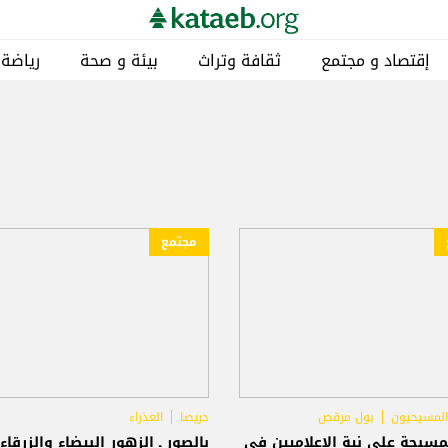
إقتصاد و مجتمع
ثقافة وتراث
بيئة و صحة
رياضة
مجتمع
المسيحيون
بول مرقص
حريصا
العذراء
مسبحة على نية الإعلاميين في
بالصور ـ الزهور البيضاء والزرقاء 