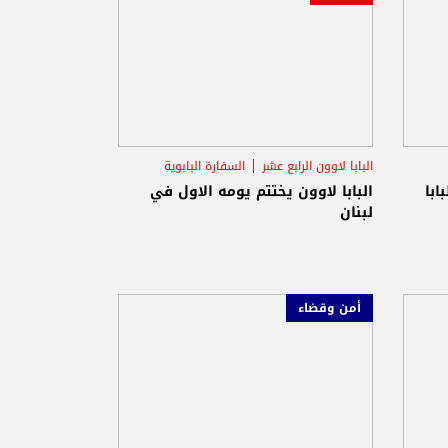
البابا لاوون الرابع عشر
السفارة البابوية
حريصا
ابا
البابا لاوون يختتم يومه الاول في
لبنان
أمن وقضاء