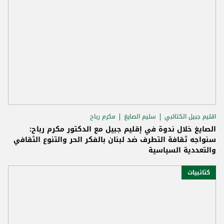
اقليم جبيل الكتائبي
سليم الصايغ
مكرم رباح
الصايغ خلال ندوة في إقليم جبيل مع الدكتور مكرم رباح:
سنواجه ثقافة التطرف ضد لبنان بالفكر الحر والتنوع الثقافي
والتعددية السياسية
كتائبيات