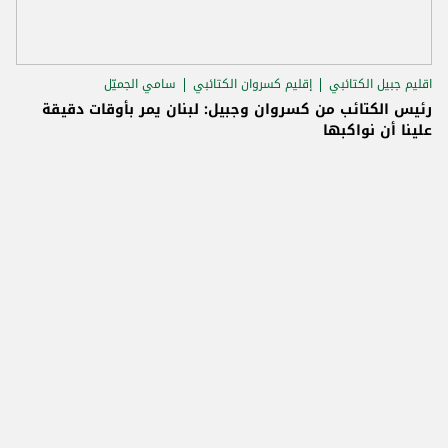
اقليم جبيل الكتائبي
إقليم كسروان الكتائبي
سامي الجميّل
رئيس الكتائب من كسروان وجبيل: لبنان يمر بأوقات دقيقة
علينا أن نواكبها