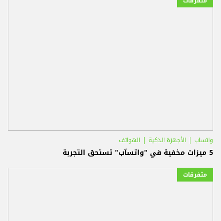
متفرقات
واتساب
الأجهزة الذكية
الهواتف
5 ميزات مخفية في "واتسآب" تستحق التجربة
متفرقات