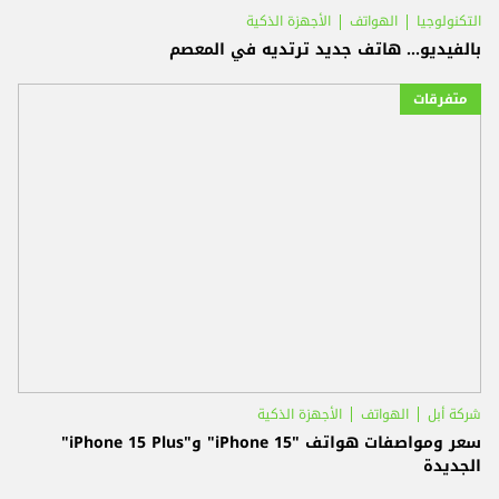
التكنولوجيا
الهواتف
الأجهزة الذكية
بالفيديو... هاتف جديد ترتديه في المعصم
متفرقات
شركة أبل
الهواتف
الأجهزة الذكية
سعر ومواصفات هواتف "iPhone 15" و"iPhone 15 Plus"
الجديدة