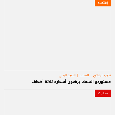
إقتصاد
نجيب ميقاتي
السمك
الصيد البحري
مستوردو السمك يرفعون أسعاره ثلاثة أضعاف
محليات