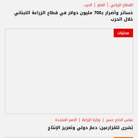
القطاع الزراعي
الفاو
الحرب
خسائر وأضرار بـ700 مليون دولار في قطاع الزراعة اللبناني
خلال الحرب
محليات
عباس الحاج حسن
وزارة الزراعة
الامم المتحدة
بُشرى للمُزارعين: دعمٌ دولي وتعزيز الإنتاج