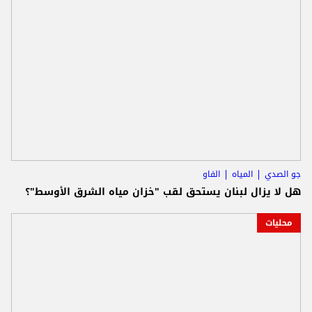
جو الصدي
المياه
الفاو
هل لا يزال لبنان يستحق لقب "خزان مياه الشرق الأوسط"؟
محليات