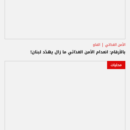
الأمن الغذائي
الفاو
بالأرقام: انعدام الأمن الغذائي ما زال يهدّد لبنان!
محليات