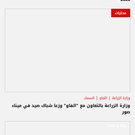
محليات
وزارة الزراعة
الفاو
السمك
وزارة الزراعة بالتعاون مع "الفاو" وزعا شباك صيد في ميناء
صور
بيئة و صحة