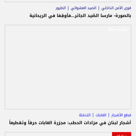
قوى الأمن الداخلي
الصيد العشوائي
الطيور
بالصورة- مارسا الصّيد الجائر...فأوقِفا في الريحانية
بيئة و صحة
قطع الأشجار
الغابات
التدفئة
أشجار لبنان في مزادات الحطب: مجزرة الغابات حرقاً وتقطيعاً