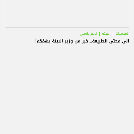
المحميات
البيئة
ناصر ياسين
الى محبّي الطبيعة...خبر من وزير البيئة يهمّكم!