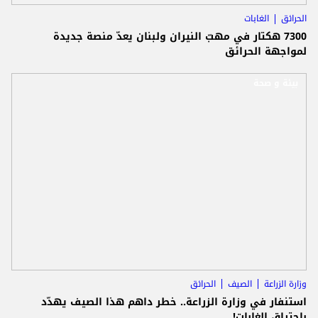
الحرائق
الغابات
7300 هكتار في مهبّ النيران ولبنان يعدّ منصة جديدة
لمواجهة الحرائق
بيئة و صحة
وزارة الزراعة
الصيف
الحرائق
استنفار في وزارة الزراعة.. خطر داهم هذا الصيف يهدّد
باحتراق الغابات!