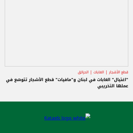
قطع الأشجار
الغابات
الحرائق
"اغتيال" الغابات في لبنان و"مافيات" قطع الأشجار تتوسّع في
عملها التخريبي