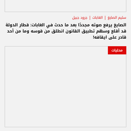
سليم الصايغ
الغابات
جرود جبيل
الصايغ يرفع صوته مجددًا بعد ما حدث في الغابات: قطار الدولة
قد أقلع وسهم تطبيق القانون انطلق من قوسه وما من أحد
قادر على ايقافه!
محليات