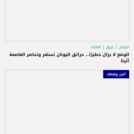
اليونان
حريق
الغابات
الوضع لا يزال خطيرًا... حرائق اليونان تستعر وتحاصر العاصمة
أثينا
أمن وقضاء