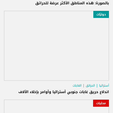
بالصورة: هذه المناطق الأكثر عرضة للحرائق
دوليّات
أستراليا
الحرائق
الغابات
اندلاع حريق غابات جنوبي أستراليا وأوامر بإخلاء الآلاف
محليات