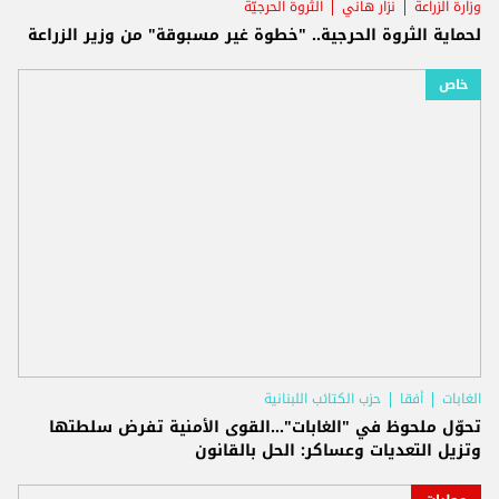
وزارة الزراعة
نزار هاني
الثروة الحرجيّة
لحماية الثروة الحرجية.. "خطوة غير مسبوقة" من وزير الزراعة
خاص
الغابات
أفقا
حزب الكتائب اللبنانية
تحوّل ملحوظ في "الغابات"...القوى الأمنية تفرض سلطتها
وتزيل التعديات وعساكر: الحل بالقانون