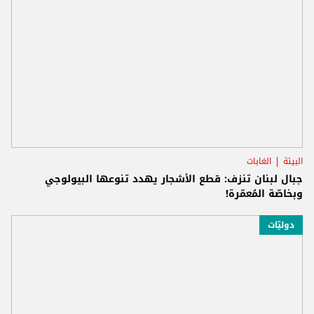
البيئة
الغابات
جبال لبنان تنزف: قطع الأشجار يهدد تنوعها البيولوجي
وبخاصّة المُعمّرة!
دوليّات