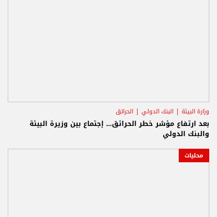
وزارة البيئة
البنك الدولي
الحرائق
بعد ارتفاع مؤشر خطر الحرائق... إجتماع بين وزيرة البيئة
والبنك الدولي
محليات