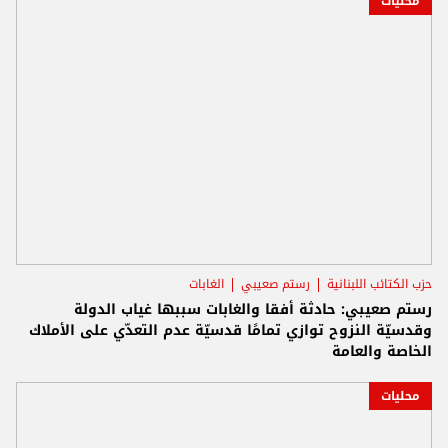
محليات
حزب الكتائب اللبنانية
رستم صعيبي
الغابات
رستم صعيبي: حادثة أفقا والغابات سببها غياب الدولة
وقدسيّة النزوح توازي تمامًا قدسيّة عدم التعدّي على الأملاك
الخاصة والعامة
محليات