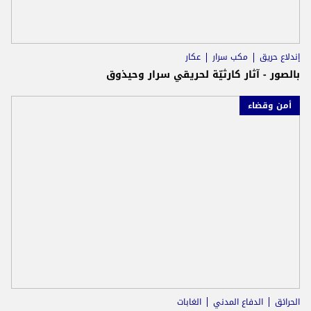
إندلاع حريق
مكب سرار
عكار
بالصور - آثار كارثيّة لحريقي سرار وحيذوق
أمن وقضاء
الحرائق
الدفاع المدني
الغابات