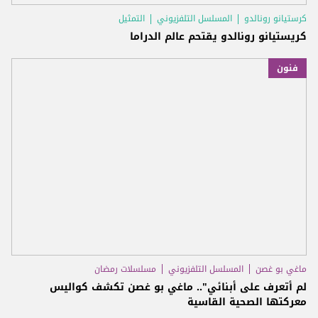
كرستيانو رونالدو
المسلسل التلفزيوني
التمثيل
كريستيانو رونالدو يقتحم عالم الدراما
فنون
ماغي بو غصن
المسلسل التلفزيوني
مسلسلات رمضان
لم أتعرف على أبنائي".. ماغي بو غصن تكشف كواليس
معركتها الصحية القاسية