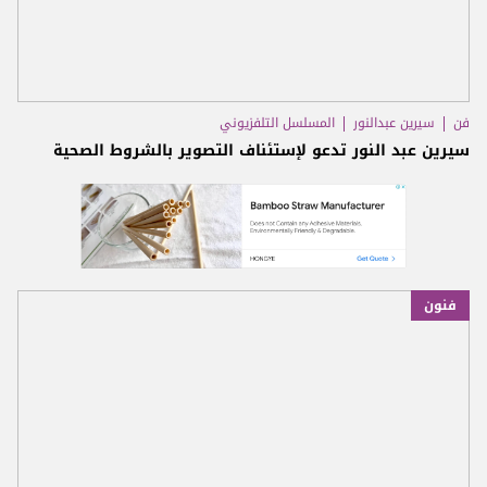
فن
سيرين عبدالنور
المسلسل التلفزيوني
سيرين عبد النور تدعو لإستئناف التصوير بالشروط الصحية
فنون