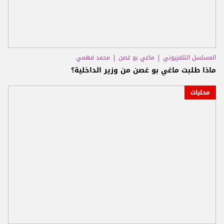
المسلسل التلفزيوني
ماغي بو غصن
محمد فهمي
ماذا طلبت ماغي بو غصن من وزير الداخلية؟
محليات