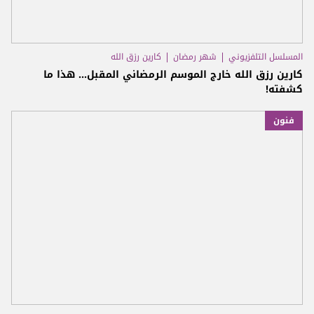
المسلسل التلفزيوني
شهر رمضان
كارين رزق الله
كارين رزق الله خارج الموسم الرمضاني المقبل... هذا ما
كشفته!
فنون