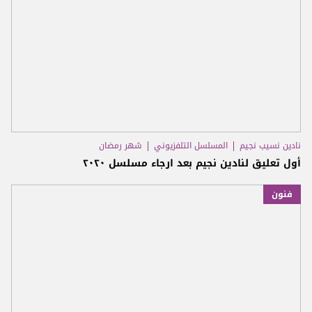
نادين نسيب نجيم
المسلسل التلفزيوني
شهر رمضان
أول تعليق لنادين نجيم بعد ارجاء مسلسل ٢٠٢٠
فنون