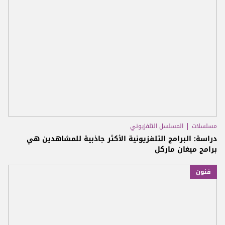
مسلسلات
المسلسل التلفزيوني
دراسة: البرامج التلفزيونية الأكثر جاذبية للمشاهدين هي
برامج ميغان ماركل
فنون