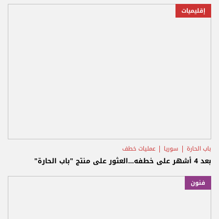
إقليميات
باب الحارة
سوريا
عمليات خطف
بعد 4 أشهر على خطفه...العثور على منتج "باب الحارة"
فنون