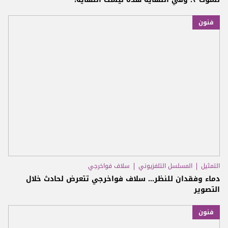
فنون
التمثيل
المسلسل التلفزيوني
سلاف فواخرجي
دماء وفقدان للنظر... سلاف فواخرجي تتعرض لحادث خلال
التصوير
فنون