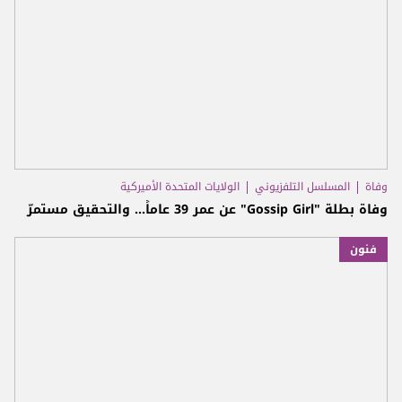
وفاة
المسلسل التلفزيوني
الولايات المتحدة الأميركية
وفاة بطلة "Gossip Girl" عن عمر 39 عاماً... والتحقيق مستمرّ
فنون