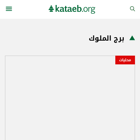
برج الملوك
محليات