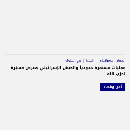
الجيش الإسرائيلي
شبعا
برج الملوك
عمليات مستمرة حدودياً والجيش الإسرائيلي يعترض مسيّرة
لحزب الله
أمن وقضاء