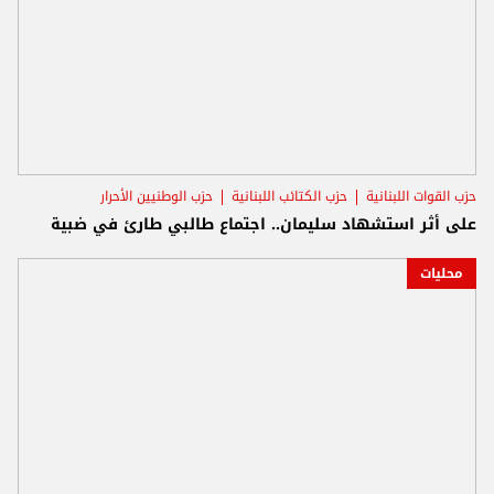
حزب القوات اللبنانية
حزب الكتائب اللبنانية
حزب الوطنيين الأحرار
على أثر استشهاد سليمان.. اجتماع طالبي طارئ في ضبية
محليات