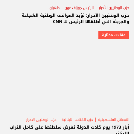
حزب الوطنيين الأحرار
الرئيس جوزاف عون
طهران
حزب الوطنيين الأحرار: نؤيد المواقف الوطنية الشجاعة
والجريئة التي أطلقها الرئيس للـ CNN
مقالات مختارة
الفصائل الفلسطينية
حزب الكتائب اللبنانية
حزب الوطنيين الأحرار
أيار 1973 يوم كادت الدولة تفرض سلطتها على كامل التراب
اللبناني