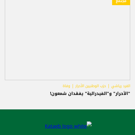
مجتمع
الفرد رياشي
حزب الوطنيين الأحرار
وفاة
"الأحرار" و"الفيدرالية" يفقدان شمعون!