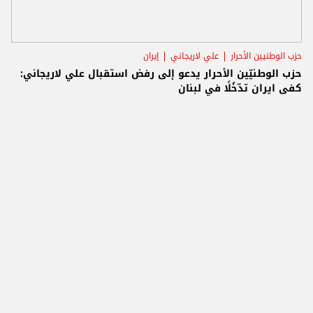
حزب الوطنيين الأحرار
علي لاريجاني
إيران
حزب الوطنيّين الأحرار يدعو إلى رفض استقبال علي لاريجاني:
كفى ايران تدّخُلًا في لبنان