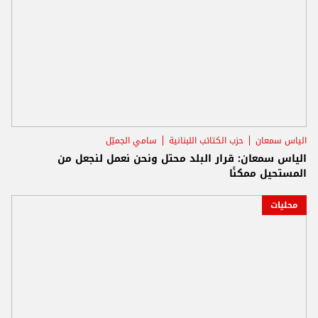
الياس سمعان
حزب الكتائب اللبنانية
سامي الجميّل
الياس سمعان: قرار البلد محتل ونحن نعمل لنجعل من
المستحيل ممكنًا
محليات