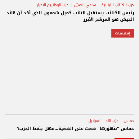
حزب الكتائب اللبنانية
سامي الجميّل
حزب الوطنيين الأحرار
رئيس الكتائب يستقبل النائب كميل شمعون الذي أكد أن قائد
الجيش هو المرشح الأبرز
إقليميات
حماس
حزب الله
اسرائيل
حماس "بتهوّرها" قضت على القضية...فهل يتعظ الحزب؟