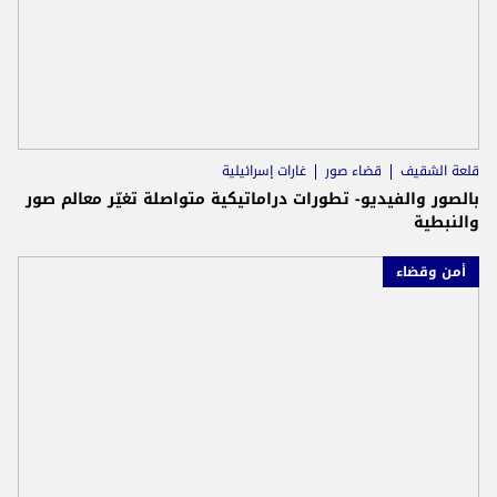
قلعة الشقيف
قضاء صور
غارات إسرائيلية
بالصور والفيديو- تطورات دراماتيكية متواصلة تغيّر معالم صور
والنبطية
أمن وقضاء