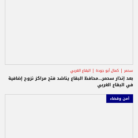
سحمر
كمال أبو جودة
البقاع الغربي
بعد إنذار سحمر...محافظ البقاع يناشد فتح مراكز نزوح إضافية
في البقاع الغربي
أمن وقضاء