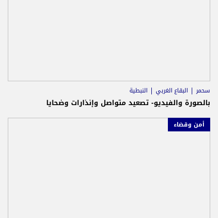
سحمر
البقاع الغربي
النبطية
بالصورة والفيديو- تصعيد متواصل وإنذارات وضحايا
أمن وقضاء