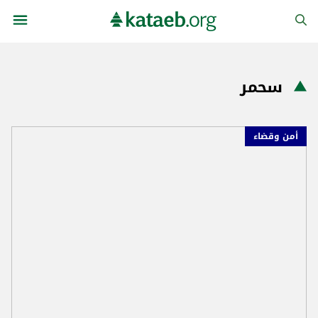
سحمر
أمن وقضاء