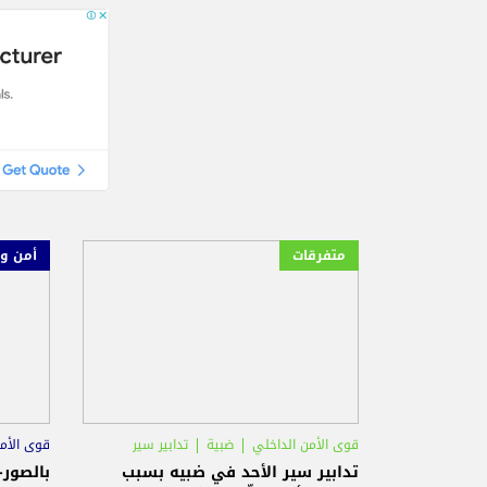
متفرقات
أمن و
قوى الأمن الداخلي
ضبية
تدابير سير
قوى الأم
تدابير سير الأحد في ضبيه بسبب
بالصور-