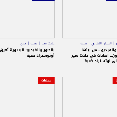
الجيش اللبناني
ضبية
حادث سير
ضبية
جريح
والفيديو - من بينها
بالصور والفيديو: البندورة تُغرق
ون.. اصابات في حادث سير
أوتوستراد ضبية
لى اوتستراد ضبية!
محليات