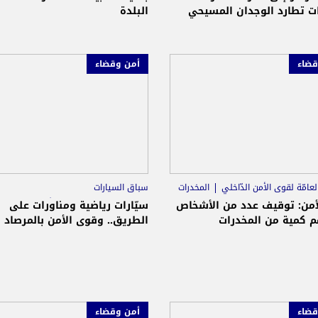
ات تطارد الوجدان المسيحي
البلدة
قضاء
أمن وقضاء
العامّة لقوى الأمن الدّاخلي
المخدرات
سباق السيارات
المديريّة العامّة لقوى الأمن الدّاخلي
أمن: توقيف عدد من الأشخاص
سيّارات رياضية ومناورات على
م كمية من المخدرات
الطريق.. وقوى الأمن بالمرصاد
قضاء
أمن وقضاء