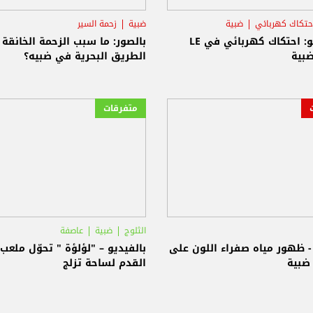
حتكاك كهربائي
ضبية
ضبية
زحمة السير
بالفيديو: احتكاك كهربائي في LE
بالصور: ما سبب الزحمة الخانقة
الطريق البحرية في ضبيه؟
متفرقات
الثلوج
ضبية
عاصفة
- ظهور مياه صفراء اللون على
بالفيديو – "لؤلؤة " تحوّل ملعب
ضبية
القدم لساحة تزلج