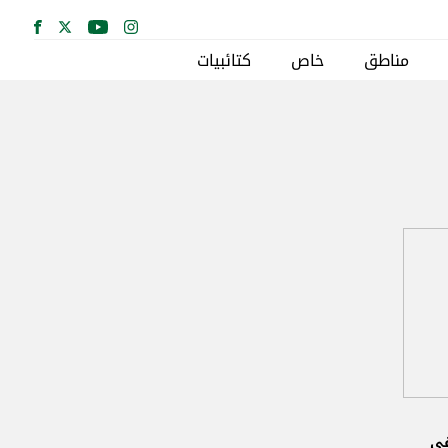
مناطق
خاص
كتائبيات
في