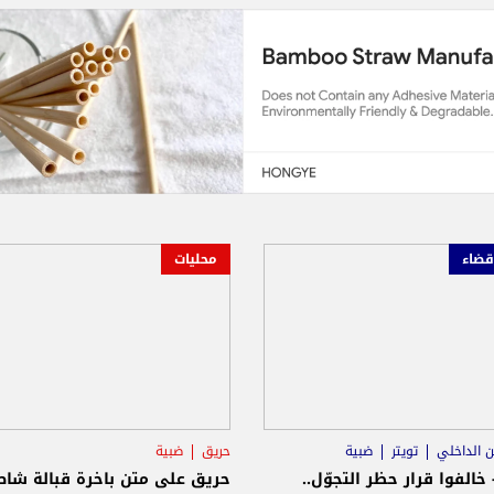
قضاء
محليات
ن الداخلي
تويتر
ضبية
حريق
ضبية
 خالفوا قرار حظر التجوّل..
حريق على متن باخرة قبالة شا