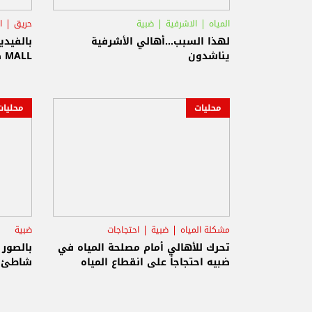
المياه
الاشرفية
ضبية
حريق
ا
لهذا السبب...أهالي الأشرفية
يناشدون
MALL ضبية
محليات
محليات
مشكلة المياه
ضبية
احتجاجات
ضبية
تحرك للأهالي أمام مصلحة المياه في
بالصور 
ضبيه احتجاجاً على انقطاع المياه
شاطئ 