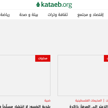
إقتصاد و مجتمع
ثقافة وتراث
بيئة و صحة
رياضة
محليات
ت
المخيمات الفلسطينية
ضبية
باشا
لزعتر إلى المرفأ: ذاكرة
بلدية الضبيه: لا انتشار مسلّحاً 