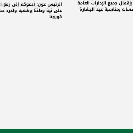
إقفال جميع الإدارات العامة
الرئيس عون: أدعوكم إلى رفع ال
سات بمناسبة عيد البشارة
على نية وطننا وشعبه ولدرء خطر
كورونا