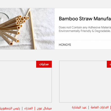
محليات
الادارات العامة
عيد البشارة
ميشال عون
العذراء
رئيس الجمهورية