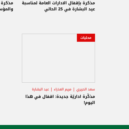
مذكرة بإقفال الادارات العامة لمناسبة
مذكرة ب
عيد البشارة في 25 الحالي
والمؤس
محليات
سعد الحريري
مريم العذراء
عيد البشارة
مذكّرة اداريّة جديدة: اقفال في هذا
اليوم!