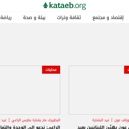
إقتصاد و مجتمع
ثقافة وتراث
بيئة و صحة
رياضة
محليات
وزاف عون
عيد البشارة
البطريرك مار بشارة بطرس الراعي
عيد ا
عون يهنّئ اللبنانيين بعيد
الراعي: ندعو إلى الوحدة والتم