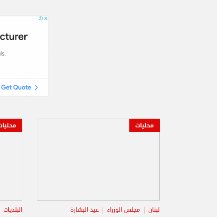
محليات
محليات
لبنان
مجلس الوزراء
عيد البشارة
البلديات