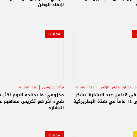
لإنقاذ الوطن
محليات
مار بشارة بطرس الراعي
عيد البشارة
فؤاد مخزومي
عيد البشارة
 في قداس عيد البشارة: نشكر
مخزومي: ما نحتاجه اليوم أكثر 
البطريركية
شيء آخر هو تكريس مفاهيم عي
البشارة
محليات