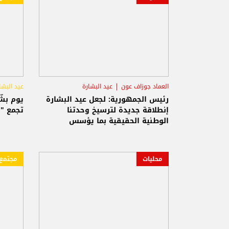
العماد جوزاف عون
عيد البشارة
عيد البشا
رئيس الجمهورية: لجعل عيد البشارة
يوم بشّ
إنطلاقة جديدة لترسيخ وحدتنا
تجمع "م
الوطنية الحقيقية بما يؤسس
لمستقبل مشرق للبنان
محليات
مجتمع