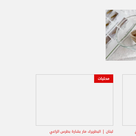
محليات
لبنان
البطريرك مار بشارة بطرس الراعي