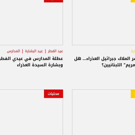
رة
عيد الفطر
عيد البشارة
المدارس
ر الملاك جبرائيل العذراء... هل
عطلة المدارس في عيدي الفطر
ريم" اللبنانيين؟
وبشارة السيدة العذراء
محليات