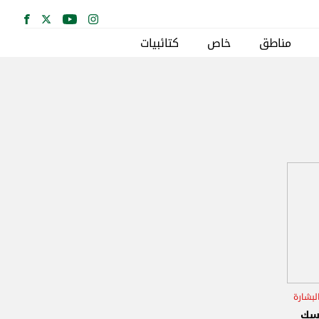
مناطق
خاص
كتائبيات
لبشارة
اسك