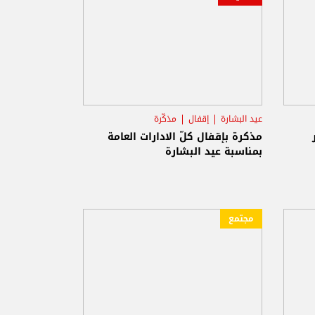
عيد البشارة
إقفال
مذكّرة
مذكرة بإقفال كلّ الادارات العامة
بمناسبة عيد البشارة
مجتمع