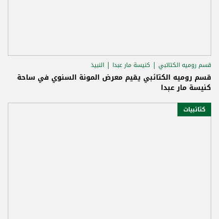
قسم روميه الكتائبي
كنيسة مار عبدا
النبيذ
قسم روميه الكتائبي يقيم معرض المونة السنوي في ساحة
كنيسة مار عبدا
كتائبيات