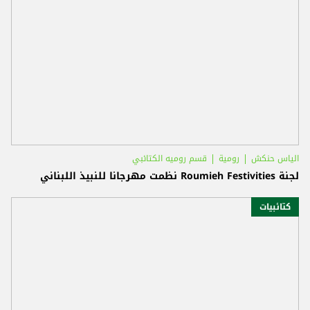
الياس حنكش
رومية
قسم روميه الكتائبي
لجنة Roumieh Festivities نظمت مهرجانا للنبيذ اللبناني
كتائبيات