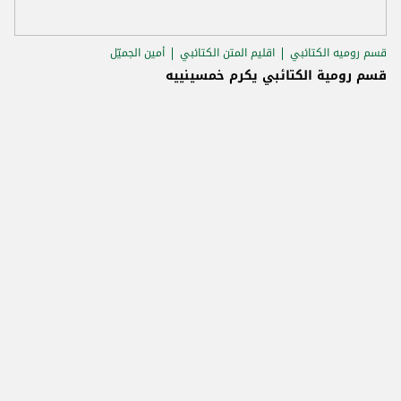
قسم روميه الكتائبي
اقليم المتن الكتائبي
أمين الجميّل
قسم رومية الكتائبي يكرم خمسينييه