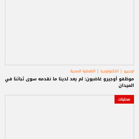
اوجيرو
التكنولوجيا
التغطية الصحية
موظفو أوجيرو غاضبون: لم يعد لدينا ما نقدمه سوى ثباتنا في
الميدان
محليات