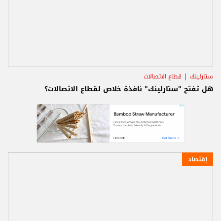
ستارلينك
قطاع الاتصالات
هل تفتح "ستارلينك" نافذة خلاص لقطاع الاتصالات؟
إقتصاد