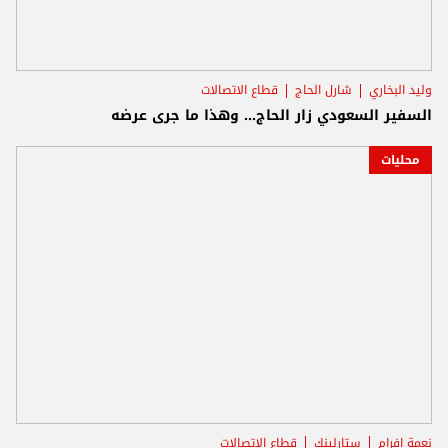
وليد البخاري
شارل الحاج
قطاع الاتصالات
السفير السعودي زار الحاج... وهذا ما جرى عرضه
محليات
نعمة افرام
ستارلينك
قطاع الاتصالات