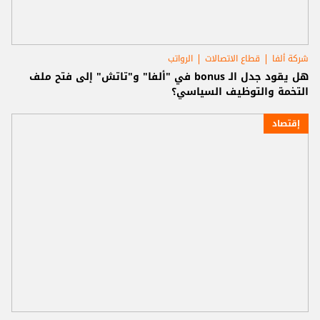
شركة ألفا
قطاع الاتصالات
الرواتب
هل يقود جدل الـ bonus في "ألفا" و"تاتش" إلى فتح ملف
التخمة والتوظيف السياسي؟
إقتصاد