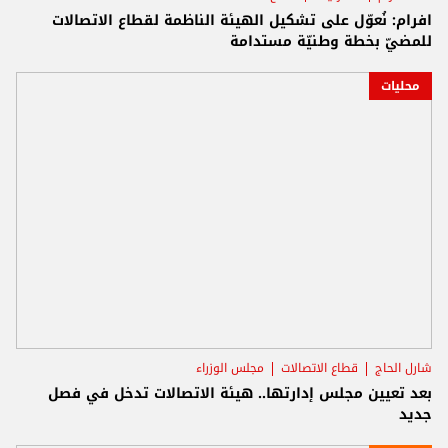
افرام: نُعوّل على تشكيل الهيئة الناظمة لقطاع الاتصالات
للمضيّ بخطة وطنيّة مستدامة
محليات
شارل الحاج
قطاع الاتصالات
مجلس الوزراء
بعد تعيين مجلس إدارتها.. هيئة الاتصالات تدخل في فصل
جديد