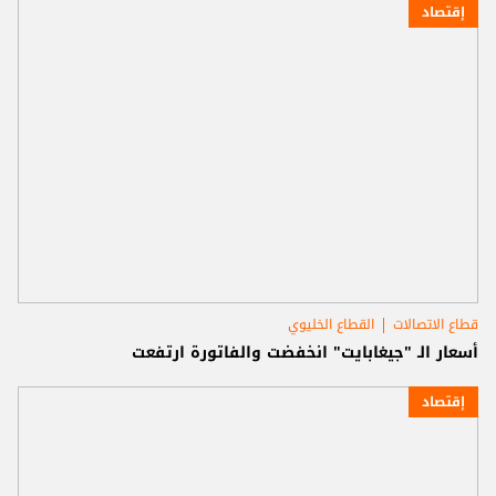
إقتصاد
قطاع الاتصالات
القطاع الخليوي
أسعار الـ "جيغابايت" انخفضت والفاتورة ارتفعت
إقتصاد