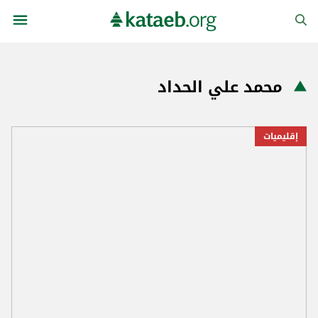
محمد علي الحداد
إقليميات