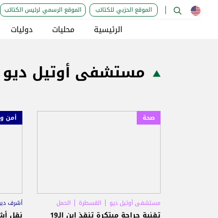
الموقع الحزبي للكتائب
الموقع الرسمي لرئيس الكتائب
الرئيسية
محليات
دوليات
مستشفى أوتيل ديو
صحة
أمن و
مستشفى أوتيل ديو
القسطرة
الحمل
أشرف دبو
مستشف
تقنية جراحة مبتكرة تنقذ ابن الـ19
نقل أش