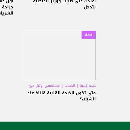
اعتداء على طبيب ووزير الداخلية
أول عم
يتدخل
جراحة ا
الشريان
الصمام 
صحة
ذبحة قلبية
الشباب
مستشفى أوتيل ديو
متى تكون الذبحة القلبية قاتلة عند
الشباب؟