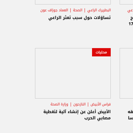
اعي
البطريرك الراعي
الصحة
العماد جوزاف عون
ج
تساؤلات حول سبب تعثر الراعي
محليات
فراس الأبيض
النازحون
وزارة الصحة
قه
الأبيض أعلن عن إنشاء آلية لتغطية
سا
مصابي الحرب