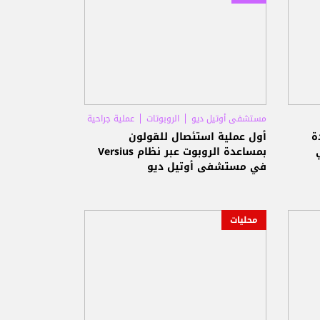
مستشفى أوتيل ديو
الروبوتات
عملية جراحية
ة
أول عملية استئصال للقولون
بمساعدة الروبوت عبر نظام Versius
في مستشفى أوتيل ديو
محليات