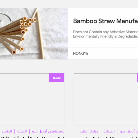
صحة
أوتيل ديو
الطبابة
جراحة القلب
مستشفى أوتيل ديو
الصحة
الطفل