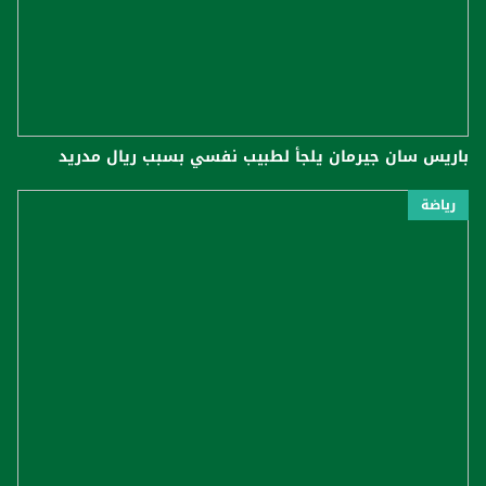
باريس سان جيرمان يلجأ لطبيب نفسي بسبب ريال مدريد
رياضة