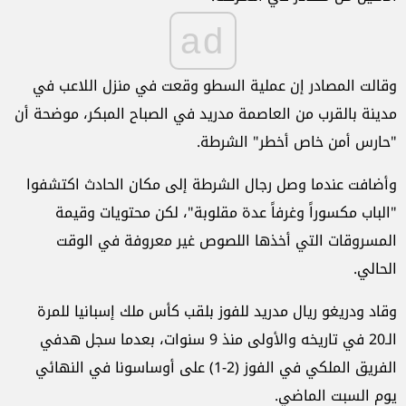
ad
وقالت المصادر إن عملية السطو وقعت في منزل اللاعب في
مدينة بالقرب من العاصمة مدريد في الصباح المبكر، موضحة أن
"حارس أمن خاص أخطر" الشرطة.
وأضافت عندما وصل رجال الشرطة إلى مكان الحادث اكتشفوا
"الباب مكسوراً وغرفاً عدة مقلوبة"، لكن محتويات وقيمة
المسروقات التي أخذها اللصوص غير معروفة في الوقت
الحالي.
وقاد ودريغو ريال مدريد للفوز بلقب كأس ملك إسبانيا للمرة
الـ20 في تاريخه والأولى منذ 9 سنوات، بعدما سجل هدفي
الفريق الملكي في الفوز (2-1) على أوساسونا في النهائي
يوم السبت الماضي.