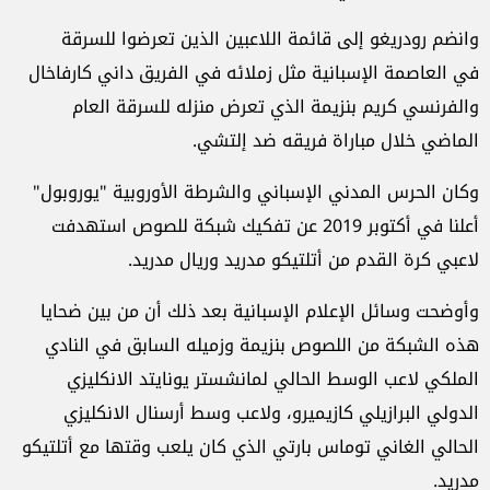
وانضم رودريغو إلى قائمة اللاعبين الذين تعرضوا للسرقة
في العاصمة الإسبانية مثل زملائه في الفريق داني كارفاخال
والفرنسي كريم بنزيمة الذي تعرض منزله للسرقة العام
الماضي خلال مباراة فريقه ضد إلتشي.
وكان الحرس المدني الإسباني والشرطة الأوروبية "يوروبول"
أعلنا في أكتوبر 2019 عن تفكيك شبكة للصوص استهدفت
لاعبي كرة القدم من أتلتيكو مدريد وريال مدريد.
وأوضحت وسائل الإعلام الإسبانية بعد ذلك أن من بين ضحايا
هذه الشبكة من اللصوص بنزيمة وزميله السابق في النادي
الملكي لاعب الوسط الحالي لمانشستر يونايتد الانكليزي
الدولي البرازيلي كازيميرو، ولاعب وسط أرسنال الانكليزي
الحالي الغاني توماس بارتي الذي كان يلعب وقتها مع أتلتيكو
مدريد.