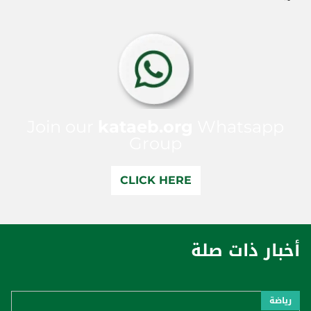
Join our
kataeb.org
Whatsapp
Group
CLICK HERE
أخبار ذات صلة
رياضة