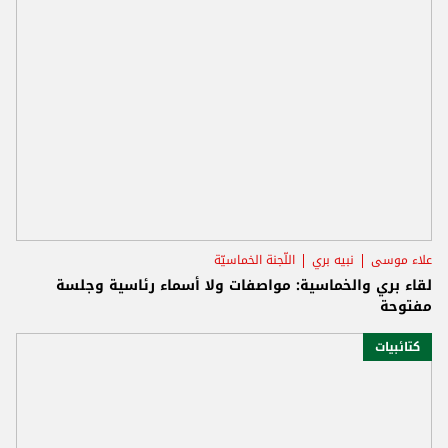
علاء موسى
نبيه بري
اللّجنة الخماسيّة
لقاء بري والخماسية: مواصفات ولا أسماء رئاسية وجلسة
مفتوحة
كتائبيات