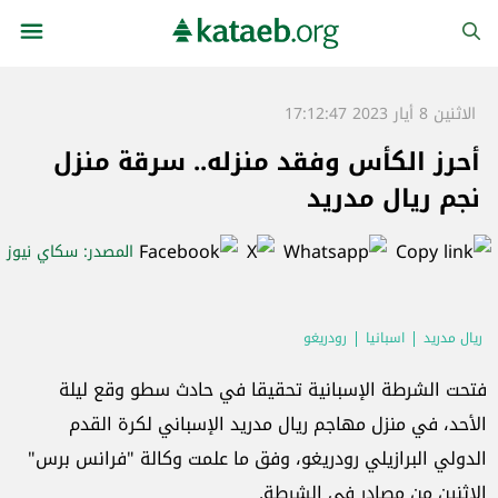
الاثنين 8 أيار 2023 17:12:47
أحرز الكأس وفقد منزله.. سرقة منزل
نجم ريال مدريد
المصدر
: سكاي نيوز
ريال مدريد
اسبانيا
رودريغو
فتحت الشرطة الإسبانية تحقيقا في حادث سطو وقع ليلة
الأحد، في منزل مهاجم ريال مدريد الإسباني لكرة القدم
الدولي البرازيلي رودريغو، وفق ما علمت وكالة "فرانس برس"
الاثنين من مصادر في الشرطة.