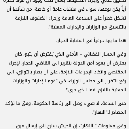
تحقيق عدلي وإجراء التحقيقات بشأن صحة وجود أيّ مواد خطرة
أياً يكن نوعها، سواء في منشآت عامة أو خاصة، من شأنها أن
تشكل خطراً على السلامة العامة وإجراء الكشوف اللازمة
بالتنسيق مع الوزارات والإدارات المعنية".
هذا ما ورد حرفياً في استنابة الحجار.
وفي المسار القضائي – الأمني الذي يُفترض أن يتبع، كان
يفترض أن يعود أمن الدولة بتقرير الى القاضي الحجار، لإجراء
المقتضى واتخاذ الإجراءات اللازمة، على أن يصار بالتوازي، الى
رفع التقرير الى مجلس الوزراء، كي تقوم الإدارات والوزارات
المعنية باللازم. فما الذي جرى؟
حتى الساعة، لا شيء وصل الى رئاسة الحكومة، وفق ما تؤكد
المصادر لـ"النهار".
وفي معلومات " النهار"، إن الجيش سارع الى إرسال فرق