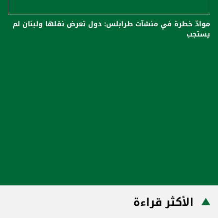
موادّ خطرة في منشآت طرابلس: دول تعرض نقلها ولبنان لم
يستجب
الأكثر قراءة