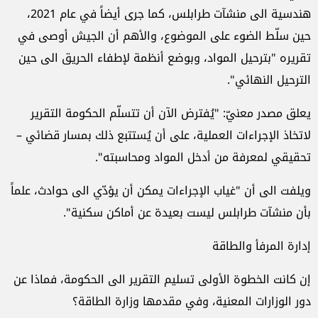
هندسية الى منشآت طرابلس، كما جرى أيضاً في عام 2021،
حين سلّط الضوء على الموضوع، والأهم أن الجيش أوصى في
تقريره "بترحيل المواد، وبوضع أنظمة لإطفاء الحريق الى حين
الترحيل النهائي".
يعلق مصدر معنيّ: "يُفترض الآن أن تتسلّم الحكومة التقرير
لاتخاذ الإجراءات العملية، على أن يُستتبع ذلك بمسار قضائي –
تحقيقي لمعرفة من أدخل المواد ومحاسبته".
ويلفت الى أن "غياب الإجراءات يمكن أن يؤدّي الى حوادث، علماً
بأن منشآت طرابلس ليست بعيدة عن أماكن سكنية".
إدارة المرفأ والطاقة
إن كانت الخطوة الأولى تسليم التقرير الى الحكومة، فماذا عن
دور الوزارات المعنية، وفي مقدمها وزارة الطاقة؟