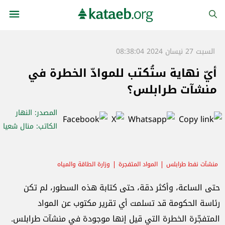
السبت 27 نيسان 2024 08:38:04
أيّ نهاية ستُكتب للموادّ الخطرة في
منشآت طرابلس؟
المصدر
: النهار
الكاتب
: منال شعيا
منشآت نفط طرابلس
المواد المتفجرة
وزارة الطاقة والمياه
حتى الساعة، وأكثر دقة، حتى كتابة هذه السطور، لم تكن
رئاسة الحكومة قد تسلمت أي تقرير مكتوب عن المواد
المتفجّرة الخطرة التي قيل إنها موجودة في منشآت طرابلس.