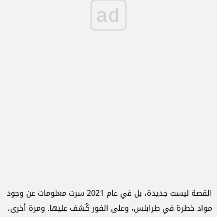
ad
القصة ليست جديدة، بل في عام 2021 سرت معلومات عن وجود
مواد خطرة في طرابلس، وعلى الفور كُشف عليها. ومرة أخرى،