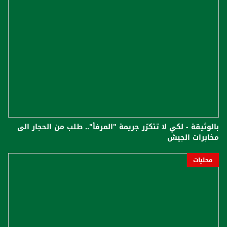
بالوثيقة - لكي لا تتكرّر جريمة "المرفأ".. طلب من الحجار الى
مخابرات الجيش
محليات