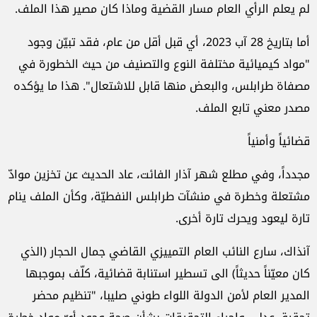
لم يعلم الرأي العام مسار القضية وماذا كان مصير هذا الملف.
أما بتاريخ 28 آب 2023، أي قبل أقل من عام، فقد تبيّن وجود
"مواد كيميائية مختلفة النوع والتصنيف من حيث الخطورة في
مصفاة طرابلس، والبعض منها قابل للاشتعال". هذا ما يؤكده
مصدر معني تابع الملف.
قضائياً وأمنياً
مجدداً، وفي مطلع شهر آذار الفائت، عاد الحديث عن تخزين موادّ
مشتعلة وخطرة في منشآت طرابلس النفطيّة، وكأن الملف ينام
تارة ليعود ويحرك تارة أخرى.
آنذاك، سارع النائب العام التمييزي القاضي جمال الحجار (الذي
كان معيّناً حديثاً) الى تسطير استنابة قضائية، كلّف بموجبها
المدير العام لأمن الدولة اللواء طوني صليبا، "تنظيم محضر