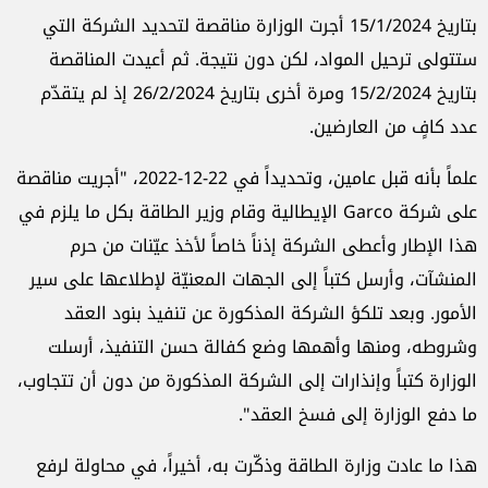
بتاريخ 15/1/2024 أجرت الوزارة مناقصة لتحديد الشركة التي
ستتولى ترحيل المواد، لكن دون نتيجة. ثم أعيدت المناقصة
بتاريخ 15/2/2024 ومرة أخرى بتاريخ 26/2/2024 إذ لم يتقدّم
عدد كافٍ من العارضين.
علماً بأنه قبل عامين، وتحديداً في 22-12-2022، "أجريت مناقصة
على شركة Garco الإيطالية وقام وزير الطاقة بكل ما يلزم في
هذا الإطار وأعطى الشركة إذناً خاصاً لأخذ عيّنات من حرم
المنشآت، وأرسل كتباً إلى الجهات المعنيّة لإطلاعها على سير
الأمور. وبعد تلكؤ الشركة المذكورة عن تنفيذ بنود العقد
وشروطه، ومنها وأهمها وضع كفالة حسن التنفيذ، أرسلت
الوزارة كتباً وإنذارات إلى الشركة المذكورة من دون أن تتجاوب،
ما دفع الوزارة إلى فسخ العقد".
هذا ما عادت وزارة الطاقة وذكّرت به، أخيراً، في محاولة لرفع