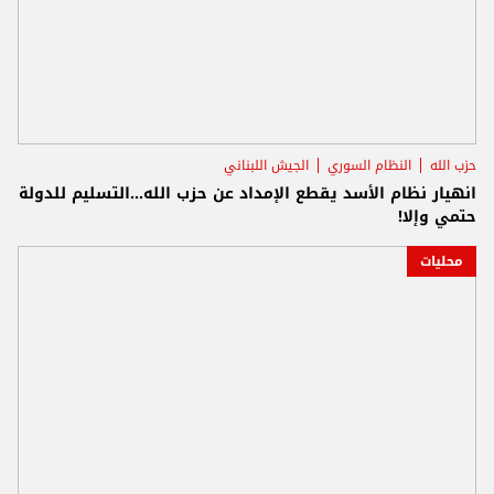
حزب الله
النظام السوري
الجيش اللبناني
انهيار نظام الأسد يقطع الإمداد عن حزب الله...التسليم للدولة
حتمي وإلا!
محليات